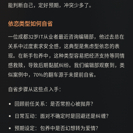
能判断自己，定好预期，冲突少多了。
依恋类型如何自省
一位成都32岁IT从业者最近咨询编辑部，他过去总在
关系中过度索求安全感，这典型是焦虑型依恋的表
现。在新手包养中，这种类型容易把经济支持等同情
感救赎，导致后期黏腻纠纷。我们编辑部观察到，类
似案例中，70%的翻车源于未提前自省。
自省步骤从这些点入手：
回顾前任关系：是否常担心被抛弃？
日常互动：面对不确定时是回避还是纠缠？
预期设定：包养中是否幻想转为爱情？