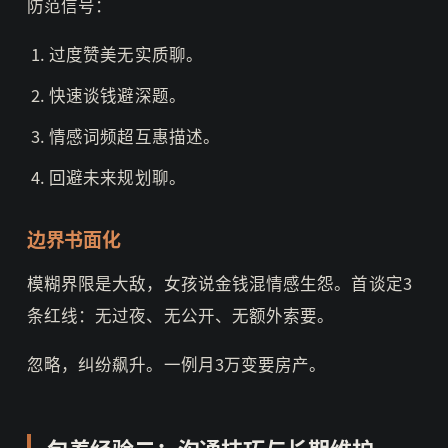
防范信号：
过度赞美无实质聊。
快速谈钱避深题。
情感词频超互惠描述。
回避未来规划聊。
边界书面化
模糊界限是大敌，女孩说金钱混情感生怨。首谈定3
条红线：无过夜、无公开、无额外索要。
忽略，纠纷飙升。一例月3万变要房产。