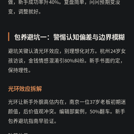
做，新手成功率升40%。复盘简单，问问预期变没
变，调整就好。
包养避坑一：警惕认知偏差与边界模糊
避坑关键认清光环效应，别理想化对方。杭州24岁女
孩访谈，金钱情感混淆引80%纠纷。新手书面约定，
保持理性。
光环效应拆解
光环让新手外貌高估内在，南京一位37岁老板初期迷
颜值，后价值观冲突。编辑部案例，50%翻车。新手
包养避坑指南早验证。