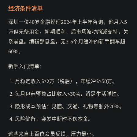
经济条件清单
深圳一位40岁金融经理2024年上半年咨询，他月入5
万但无备用金，初期顺利，后市场波动缩减支持，关
系崩盘。编辑部复盘，无3-6个月缓冲的新手翻车超
60%。
新手入门清单：
月稳定收入≥2万（税后），年缓冲≥50万。
每月包养预算占比收入<30%，留足生活弹性。
隐形成本预估：见面、交通、礼物等额外20%。
风险储备：突发中断时不伤本金。
这些来自上百位会员反馈，压力最小。