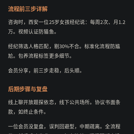
流程前三步详解
咨询时，西安一位25岁女孩经纪说：每周2次、月1.2
万。视频认证防猫鱼。
经纪筛选人格匹配，剔30%不合。标准化流程防尴
尬。包养流程标签更多细节。
会员分享，前三步走稳，后头顺。
后期步骤与复盘
线上聊开放题探依恋，线下公共场所。协议书面条
款，如终止条件。
一位会员没复盘，误判回避型，中期疏离。全流程