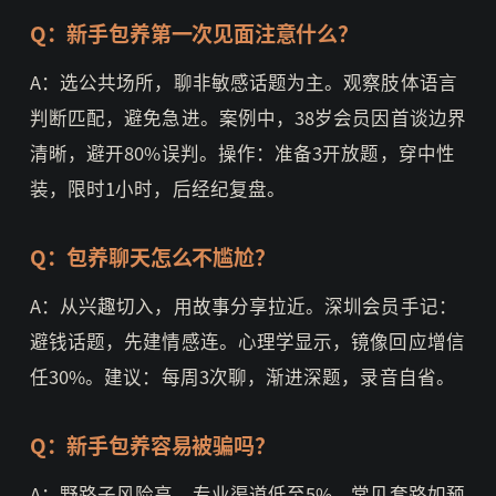
Q：新手包养第一次见面注意什么？
A：选公共场所，聊非敏感话题为主。观察肢体语言
判断匹配，避免急进。案例中，38岁会员因首谈边界
清晰，避开80%误判。操作：准备3开放题，穿中性
装，限时1小时，后经纪复盘。
Q：包养聊天怎么不尴尬？
A：从兴趣切入，用故事分享拉近。深圳会员手记：
避钱话题，先建情感连。心理学显示，镜像回应增信
任30%。建议：每周3次聊，渐进深题，录音自省。
Q：新手包养容易被骗吗？
A：野路子风险高，专业渠道低至5%。常见套路如预