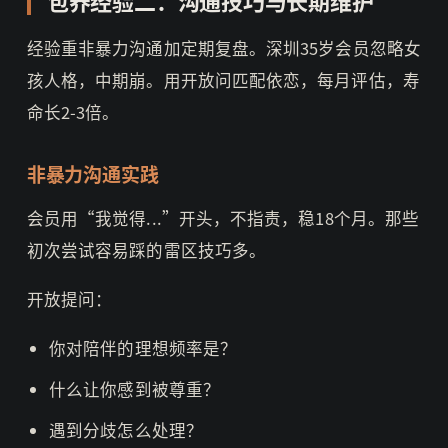
包养经验二：沟通技巧与长期维护
经验重非暴力沟通加定期复盘。深圳35岁会员忽略女
孩人格，中期崩。用开放问匹配依恋，每月评估，寿
命长2-3倍。
非暴力沟通实践
会员用“我觉得...”开头，不指责，稳18个月。那些
初次尝试容易踩的雷区技巧多。
开放提问：
你对陪伴的理想频率是？
什么让你感到被尊重？
遇到分歧怎么处理？