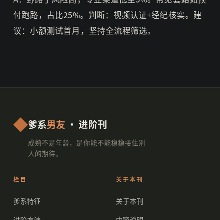
付跑路，占比25%。判断：视频认证+经纪核实。建
议：小额测试首月，坚持全流程筛选。
爹系
男友
· 进阶刊
成熟不是年龄，是你能不能稳稳接住别
人的期待。
栏目
关于本刊
爹系特征
关于本刊
进阶方法
内容说明