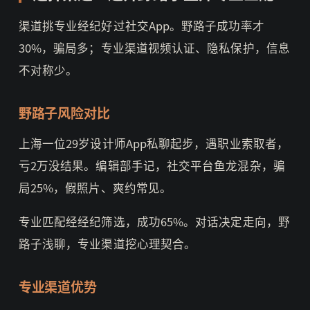
渠道挑专业经纪好过社交App。野路子成功率才
30%，骗局多；专业渠道视频认证、隐私保护，信息
不对称少。
野路子风险对比
上海一位29岁设计师App私聊起步，遇职业索取者，
亏2万没结果。编辑部手记，社交平台鱼龙混杂，骗
局25%，假照片、爽约常见。
专业匹配经经纪筛选，成功65%。对话决定走向，野
路子浅聊，专业渠道挖心理契合。
专业渠道优势