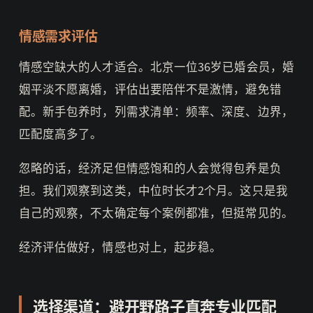
情感需求评估
情感空缺大的人才适合。北京一位36岁已婚会员，婚
姻平淡不愿离婚，评估出要陪伴不是激情，避免错
配。新手包养时，列需求清单：频率、深度、边界，
匹配度高多了。
忽略的话，经济足但情感饱和的人会觉得包养是负
担。我们观察到这类，中位时长才2个月。这只是我
自己的观察，不太确定每个案例都准，但挺常见的。
经济评估做好，情感也对上，起步稳。
选择渠道：避开野路子直奔专业匹配