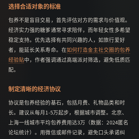
选择合适对象的标准
包养不是盲目交易，首先评估对方的需求与价值观。
经济实力强的糖爹通常寻求陪伴，而年轻女性多希望
稳定支持。优先选择有共同兴趣的人，如旅行爱好
者，能延长关系寿命。在
如何打造金主社交圈的包养
经验贴
中，作者强调通过高端派对筛选，避免低质匹
配。
制定清晰的经济协议
协议是包养经验的基石，包括月费、礼物品类和时
长。建议从每月1-5万起步，根据城市调整。北京、
上海一线城市平均包养费用达3万（数据：2024匿名
论坛统计）。用微信或邮件记录，避免口头承诺纠