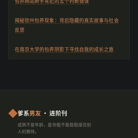
包养网站新手常犯的五个判断错误
揭秘钦州包养现象：背后隐藏的真实故事与社会
反思
在南京大学的包养阴影下寻找自我的成长之旅
爹系
男友
· 进阶刊
成熟不是年龄，是你能不能稳稳接住别
人的期待。