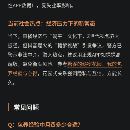
性APP数据），受失业率影响。
当前社会热点：经济压力下的新常态
当下，直播经济与“躺平”文化下，Z世代视包养为
捷径。但抖音爆火的“糖爹挑战”引发争议，警方已
警示非法中介。融入热点，建议用正规APP如探探高
端版，避免街头风险。参考
糖爹的秘密花园：我的包
养经验与心得
，花园式关系强调隐私与互信，方能长
久。
常见问题
Q：包养经验中月费多少合适？