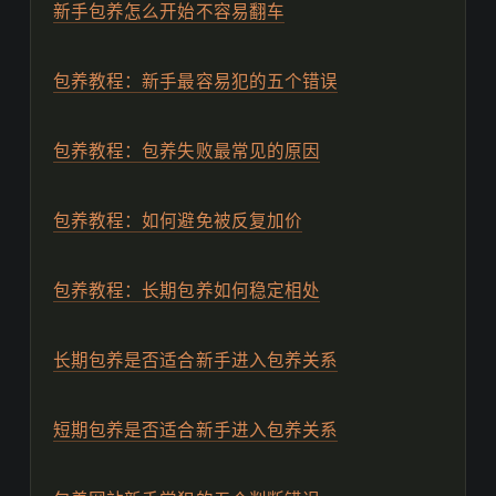
新手包养怎么开始不容易翻车
包养教程：新手最容易犯的五个错误
包养教程：包养失败最常见的原因
包养教程：如何避免被反复加价
包养教程：长期包养如何稳定相处
长期包养是否适合新手进入包养关系
短期包养是否适合新手进入包养关系