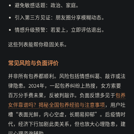
避免敏感话题：政治、家庭。
引入第三方见证：朋友圈分享模糊动态。
情感升级预警：若爱上，立即评估退出。
这些列表能帮你稳固关系。
常见风险与负面评价
并非所有包养都顺利。风险包括情感纠葛、敲诈或法
律隐患。2024年，一起包养纠纷上热搜，女方索要
百万分手费未果，反被判敲诈。负面反馈多见于
包养
女伴靠谱吗？揭秘全国包养经验与注意事项
，用户吐
槽“表面光鲜，内心空虚，长期易抑郁”。后疫情时
代，经济下行加剧此类关系，但也放大心理隐患，建
议心理咨询辅助。