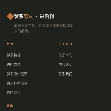
爹系
男友
· 进阶刊
成熟不是年龄，是你能不能稳稳接住别
人的期待。
栏目
关于本刊
爹系特征
关于本刊
进阶方法
内容说明
爹系段位测评
联系我们
男人魅力测评
进阶段位
条款