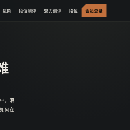
进阶
段位测评
魅力测评
段位
会员登录
难
中，浪
如何在