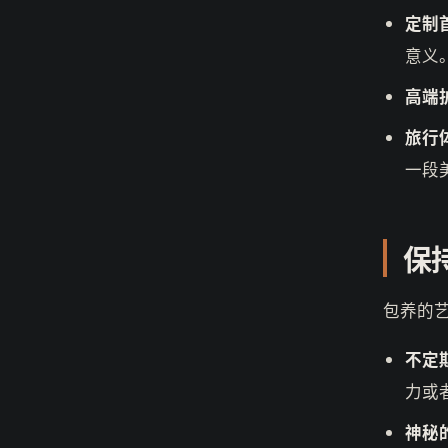
定制
意义
高端
旅行
一段
保
包养的
不定
力或
神秘