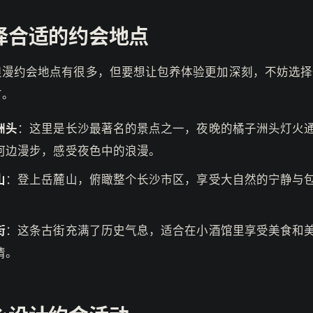
择合适的约会地点
浪漫约会地点有很多，但要想让包养体验更加深刻，不妨选择
方。
洲头
：这里是长沙最著名的景点之一，夜晚的橘子洲头灯火
河边漫步，感受夜色中的浪漫。
山
：登上岳麓山，俯瞰整个长沙市区，享受大自然的宁静与
街
：这条古街充满了历史气息，适合在小酒馆里享受美食和
情。