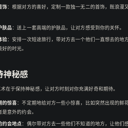
首饰
：根据对方的喜好，定制一款独一无二的首饰，既浪漫
。
护肤品
：送上一套高端的护肤品，让对方感受到你的关怀。
体验
：安排一次短途旅行，带对方去一个他们一直想去的地
美好的时光。
持神秘感
艺术在于保持神秘感，让对方时刻对你充满好奇和期待。
期的惊喜
：不定期地给对方一些小惊喜，比如突然出现的鲜
者是意外的约会。
的约会地点
：偶尔带对方去一些他们不知道的地方，让他们