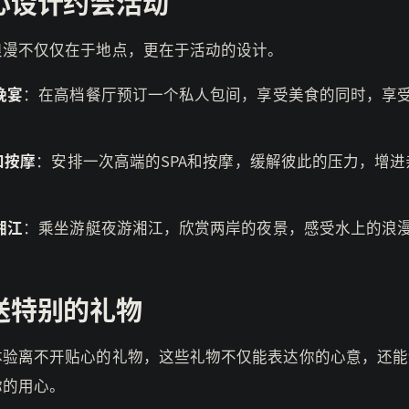
心设计约会活动
浪漫不仅仅在于地点，更在于活动的设计。
晚宴
：在高档餐厅预订一个私人包间，享受美食的同时，享
。
和按摩
：安排一次高端的SPA和按摩，缓解彼此的压力，增进
湘江
：乘坐游艇夜游湘江，欣赏两岸的夜景，感受水上的浪
送特别的礼物
体验离不开贴心的礼物，这些礼物不仅能表达你的心意，还能
你的用心。