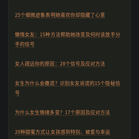
25个细微迹象表明她喜欢你却隐藏了心意
懒惰女友：15种方法帮助她改变及何时该放手分
手的信号
女人疏远你的原因：28个信号及应对方法
女生为什么会撒谎？识别女友说谎的15个隐秘信
号
为什么女生情绪多变？17个原因及应对方法
20种甜蜜方式让女孩感到特别、被爱与幸运