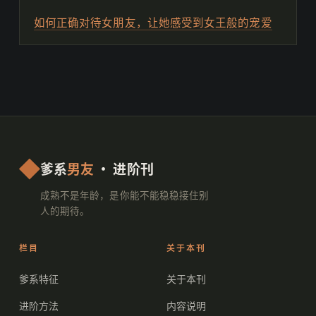
如何正确对待女朋友，让她感受到女王般的宠爱
爹系
男友
· 进阶刊
成熟不是年龄，是你能不能稳稳接住别
人的期待。
栏目
关于本刊
爹系特征
关于本刊
进阶方法
内容说明