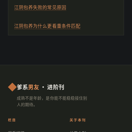
江阴包养失败的常见原因
江阴包养为什么更看重条件匹配
爹系
男友
· 进阶刊
成熟不是年龄，是你能不能稳稳接住别
人的期待。
栏目
关于本刊