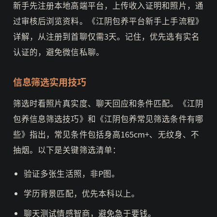
新手先注册本地高端平台，上传收入证明和照片，通
过审核后浏览资料。《江阴包养平台新手上手流程》
详解，从注册到首聊仅需3天。记住，优先选有实名
认证的，避免微信私聊。
信息筛选实用技巧
筛选时看照片真实度、聊天回应和条件匹配。《江阴
包养信息筛选技巧》和《江阴包养常见筛选条件有哪
些》指出，常见条件包括身高165cm+、无纹身、不
抽烟。以下是关键筛选清单：
验证多张生活照，非P图。
学历背景匹配，优先本科以上。
聊天测试情感智商，避免急于要钱。