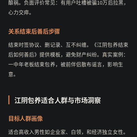
酿祸。负面评价常见：有用户吐槽被骗10万后拉黑，
心力交瘁。
关系结束后善后步骤
结束时签协议、删记录、互不纠缠。《江阴包养结束
后如何善后》提供模板，避免财产纠纷。真实案例：
一中年老板结束包养，被前伴侣散布谣言，影响生
意。
江阴包养适合人群与市场洞察
目标人群画像
适合高收入男性如企业家、白领，和经济独立女性。