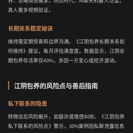
界、忽略情感需求。热点时代，AI聊天机器人泛滥，
真人需多视频验证。
长期关系稳定秘诀
维持需定期惊喜和边界沟通。《江阴包养长期关系如
何维持》建议，每月评估满意度。数据显示，江阴长
期包养存活率仅40%，多因一方变心或经济波动。
江阴包养的风险点与善后指南
私下联系的隐患
转微信后风险飙升，如敲诈或情感纠纷。《江阴包养
私下联系的风险点》警示，30%案例因私聊泄露信息