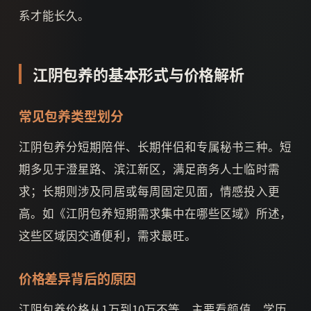
系才能长久。
江阴包养的基本形式与价格解析
常见包养类型划分
江阴包养分短期陪伴、长期伴侣和专属秘书三种。短
期多见于澄星路、滨江新区，满足商务人士临时需
求；长期则涉及同居或每周固定见面，情感投入更
高。如《江阴包养短期需求集中在哪些区域》所述，
这些区域因交通便利，需求最旺。
价格差异背后的原因
江阴包养价格从1万到10万不等，主要看颜值、学历