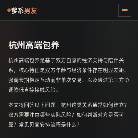
爹系
男友
杭州高端包养
杭州高端包养是基于双方自愿的经济支持与陪伴关
系，核心特征是双方年龄与经济条件存在明显差距、
强调长期稳定互动而非单次交易、以及通过第三方协
调降低直接接触风险。
本文将回答以下问题：杭州这类关系通常如何建立？
双方需要注意哪些实际风险？如何判断对方是否可
靠？常见见面安排流程是什么？