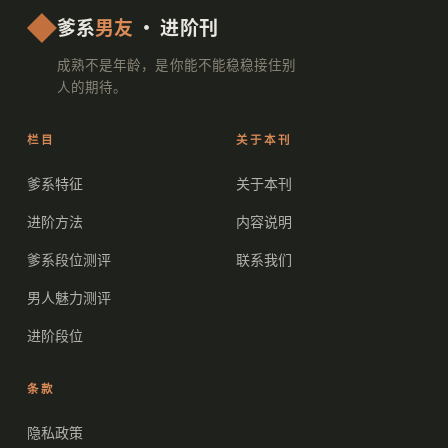
爹系
男友
· 进阶刊
成熟不是年龄，是你能不能稳稳接住别
人的期待。
栏目
关于本刊
爹系特征
关于本刊
进阶方法
内容说明
爹系段位测评
联系我们
男人魅力测评
进阶段位
条款
隐私政策