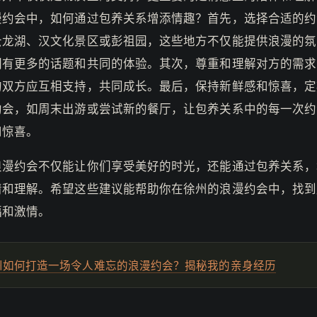
漫约会中，如何通过包养关系增添情趣？首先，选择合适的约
云龙湖、汉文化景区或彭祖园，这些地方不仅能提供浪漫的氛
们有更多的话题和共同的体验。其次，尊重和理解对方的需求
的双方应互相支持，共同成长。最后，保持新鲜感和惊喜，定
约会，如周末出游或尝试新的餐厅，让包养关系中的每一次约
和惊喜。
浪漫约会不仅能让你们享受美好的时光，还能通过包养关系，
情和理解。希望这些建议能帮助你在徐州的浪漫约会中，找到
福和激情。
州如何打造一场令人难忘的浪漫约会？揭秘我的亲身经历