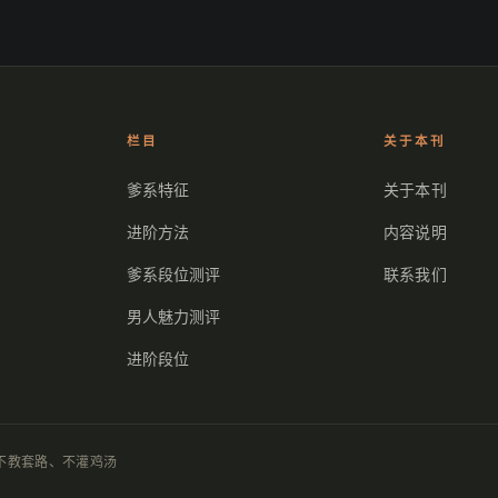
栏目
关于本刊
爹系特征
关于本刊
进阶方法
内容说明
爹系段位测评
联系我们
男人魅力测评
进阶段位
人，不教套路、不灌鸡汤