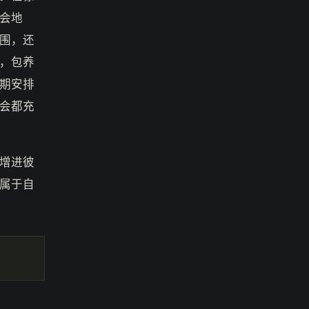
会地
围，还
，包养
期安排
会都充
增进彼
属于自