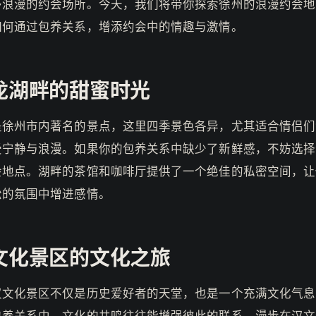
多浪漫的约会场所。今天，我们将带你探索徐州的浪漫约会地
如何通过包养关系，增添约会中的情趣与激情。
龙湖畔的甜蜜时光
是徐州市内著名的景点，这里四季景色各异，尤其适合情侣们
受宁静与浪漫。如果你的包养关系中缺少了新鲜感，不妨选择
会地点。湖畔的茶馆和咖啡厅提供了一个绝佳的私密空间，让
松的氛围中增进感情。
文化景区的文化之旅
汉文化景区不仅是历史爱好者的天堂，也是一个充满文化气息
包养关系中，文化的共鸣往往能增强彼此的联系。漫步在汉文