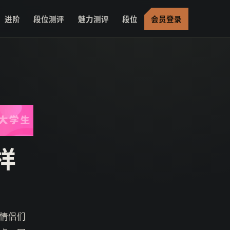
进阶
段位测评
魅力测评
段位
会员登录
样
情侣们