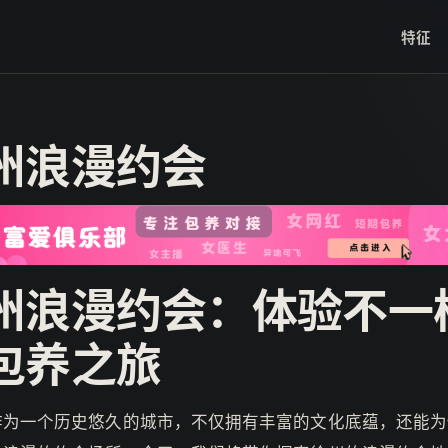
特征
州浪漫约会
州浪漫约会：体验不一
包养之旅
作为一个历史悠久的城市，不仅拥有丰富的文化底蕴，还能为