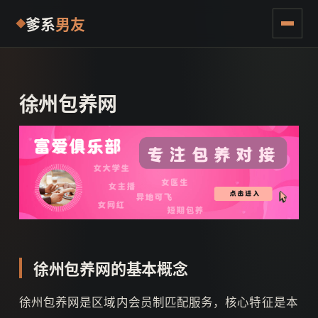
爹系
男友
徐州包养网
徐州包养网的基本概念
徐州包养网是区域内会员制匹配服务，核心特征是本