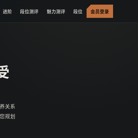
进阶
段位测评
魅力测评
段位
会员登录
受
养关系
您规划