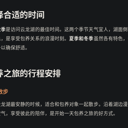
择合适的时间
秋季
是访问云龙湖的最佳时间。这两个季节天气宜人，湖面倒
色，是享受包养关系的浪漫时刻。
夏季和冬季
虽然各有特色，
备以确保舒适。
养之旅的行程安排
散步
云龙湖最安静的时候，适合和包养对象一起散步。沿着湖边漫
空气，享受彼此的陪伴，是开始一天包养之旅的好方式。