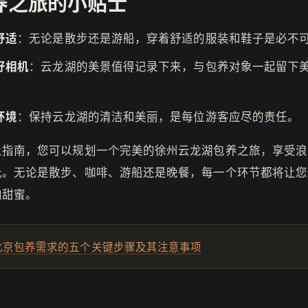
养之旅的小贴士
舒适
：无论是散步还是游船，穿着舒适的服装和鞋子是必不
好相机
：云龙湖的美景值得记录下来，与包养对象一起留下
环境
：保持云龙湖的清洁和美丽，是每位游客应尽的责任。
上指南，您可以规划一个完美的徐州云龙湖包养之旅，享受浪
光。无论是散步、咖啡、游船还是晚餐，每一个环节都将让您
加甜蜜。
北京包养需求的五个关键步骤及其注意事项