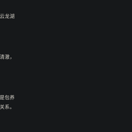
云龙湖
清澈，
是包养
关系。