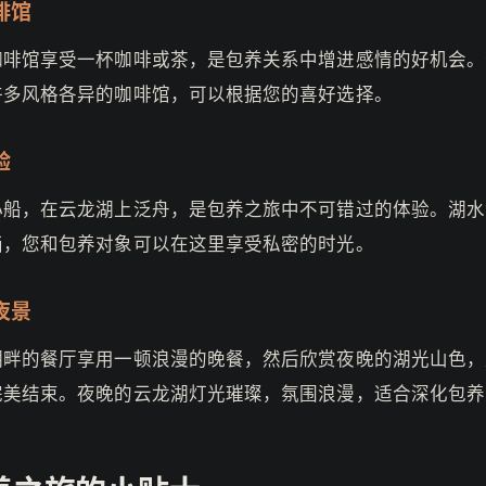
啡馆
咖啡馆享受一杯咖啡或茶，是包养关系中增进感情的好机会。
许多风格各异的咖啡馆，可以根据您的喜好选择。
验
小船，在云龙湖上泛舟，是包养之旅中不可错过的体验。湖水
画，您和包养对象可以在这里享受私密的时光。
夜景
湖畔的餐厅享用一顿浪漫的晚餐，然后欣赏夜晚的湖光山色，
完美结束。夜晚的云龙湖灯光璀璨，氛围浪漫，适合深化包养