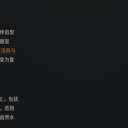
伴侣型
据显
济活跃与
变为复
以上，包括
，否则
自然水