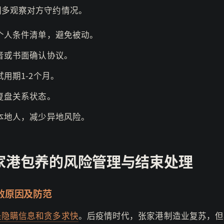
期多观察对方守约情况。
个人条件清单，避免被动。
音或书面确认协议。
试用期1-2个月。
复盘关系状态。
本地人，减少异地风险。
家港包养的风险管理与结束处理
败原因及防范
是隐瞒信息和贪多求快
。后疫情时代，张家港制造业复苏，但