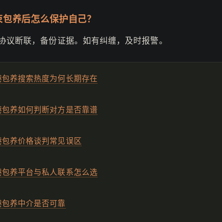
束包养后怎么保护自己？
面协议断联，备份证据。如有纠缠，及时报警。
港包养搜索热度为何长期存在
港包养如何判断对方是否靠谱
港包养价格谈判常见误区
港包养平台与私人联系怎么选
港包养中介是否可靠