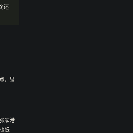
终还
点，易
张家港
也提