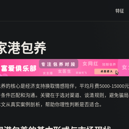
特征
家港包养
养的核心是经济支持换取情感陪伴，平均月费5000-15000
于条件匹配和沟通。关键在于选对渠道、谈清规则，避免骗局
本文从真实案例剖析，帮助你理性判断是否适合。