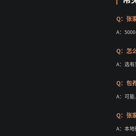
Q：张
A：50
Q：怎
A：选
Q：包
A：可
Q：张
A：本