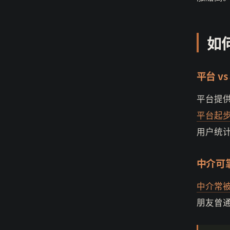
如
平台 v
平台提
平台起
用户统计
中介可
中介常
朋友曾