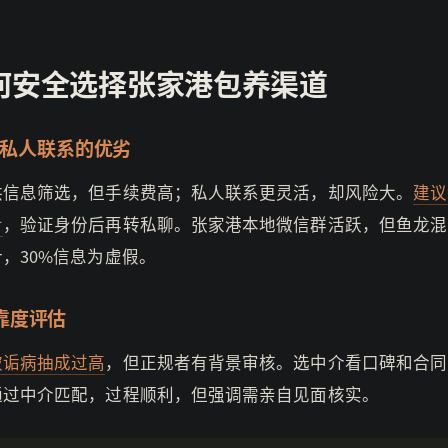
何安全选择张家港包养渠道
s 私人联系的优劣
供信息筛选，但手续费高；私人联系更灵活，却风险大。
建议
步
，验证身份后再转私聊。张家港本地微信群活跃，但鱼龙混
，30%信息为虚假。
靠度评估
被诟病抽成过高
，但正规者有背景审核。选中介看口碑和合同
通过中介匹配，过程顺利，但强调需亲自见面核实。