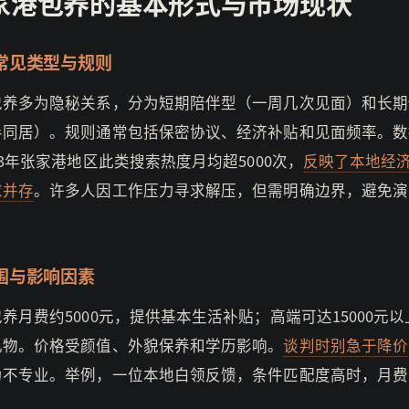
家港包养的基本形式与市场现状
常见类型与规则
包养多为隐秘关系，分为短期陪伴型（一周几次见面）和长期
半同居）。规则通常包括保密协议、经济补贴和见面频率。数
23年张家港地区此类搜索热度月均超5000次，
反映了本地经
求并存
。许多人因工作压力寻求解压，但需明确边界，避免演
。
围与影响因素
养月费约5000元，提供基本生活补贴；高端可达15000元
礼物。价格受颜值、外貌保养和学历影响。
谈判时别急于降价
为不专业。举例，一位本地白领反馈，条件匹配度高时，月费
。