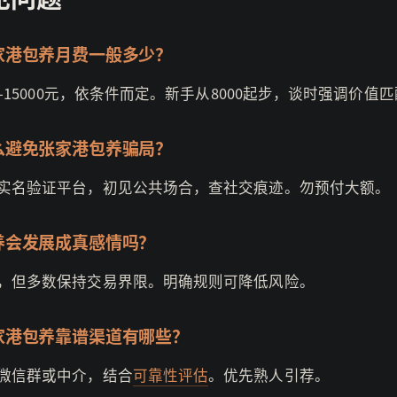
家港包养月费一般多少？
00-15000元，依条件而定。新手从8000起步，谈时强调价值
么避免张家港包养骗局？
有实名验证平台，初见公共场合，查社交痕迹。勿预付大额。
养会发展成真感情吗？
能，但多数保持交易界限。明确规则可降低风险。
家港包养靠谱渠道有哪些？
地微信群或中介，结合
可靠性评估
。优先熟人引荐。