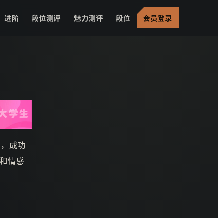
进阶
段位测评
魅力测评
段位
会员登录
元，成功
和情感