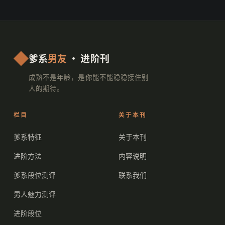
爹系
男友
· 进阶刊
成熟不是年龄，是你能不能稳稳接住别
人的期待。
栏目
关于本刊
爹系特征
关于本刊
进阶方法
内容说明
爹系段位测评
联系我们
男人魅力测评
进阶段位