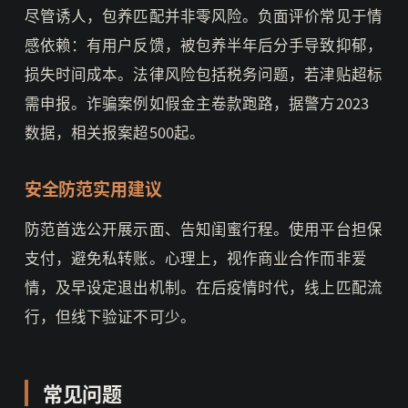
尽管诱人，包养匹配并非零风险。负面评价常见于情
感依赖：有用户反馈，被包养半年后分手导致抑郁，
损失时间成本。法律风险包括税务问题，若津贴超标
需申报。诈骗案例如假金主卷款跑路，据警方2023
数据，相关报案超500起。
安全防范实用建议
防范首选公开展示面、告知闺蜜行程。使用平台担保
支付，避免私转账。心理上，视作商业合作而非爱
情，及早设定退出机制。在后疫情时代，线上匹配流
行，但线下验证不可少。
常见问题