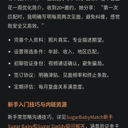
花一周优化简介，收到20+邀约，她分享：“第一次
匹配时，我明确写明每周两次见面，避免纠缠，感觉
既安全又高效。”
完善个人资料：照片真实、专业描述期望。
设置筛选条件：年龄、收入、地区匹配。
初聊验证身份：视频通话确认，避免骗局。
签订协议：明确津贴、见面频率和终止条款。
定期评估：每月复盘关系满意度。
新手入门技巧与内链资源
新手常忽略沟通技巧，详见
SugarBabyMatch新手
Sugar Baby和Sugar Daddy疑问解答
，涵盖验证金主