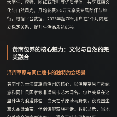
大学生、模特、网红或教师等优质伴侣，共享藏族文
化与自然风光，月均花费2-5万元享受专属陪伴与旅
行。根据平台数据，2023年超70%用户在1个月内建
立稳定关系，提升生活品质达85%。
黄南包养的核心魅力：文化与自然的完
美融合
泽库草原与同仁唐卡的独特约会场景
黄南作为青海藏族自治州的核心，以泽库草原广袤绿
意和同仁县国家级非遗唐卡艺术闻名。包养关系在这
里升华为浪漫体验：白天在草原骑马野餐，夜晚围坐
篝火品酥油茶，伴侣讲解藏族神话。数据显示，当地