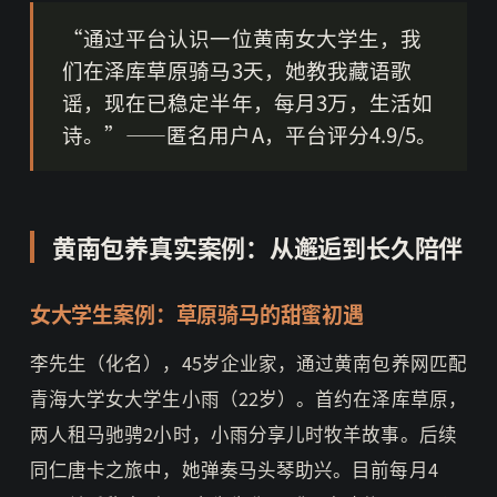
“通过平台认识一位黄南女大学生，我
们在泽库草原骑马3天，她教我藏语歌
谣，现在已稳定半年，每月3万，生活如
诗。”——匿名用户A，平台评分4.9/5。
黄南包养真实案例：从邂逅到长久陪伴
女大学生案例：草原骑马的甜蜜初遇
李先生（化名），45岁企业家，通过黄南包养网匹配
青海大学女大学生小雨（22岁）。首约在泽库草原，
两人租马驰骋2小时，小雨分享儿时牧羊故事。后续
同仁唐卡之旅中，她弹奏马头琴助兴。目前每月4