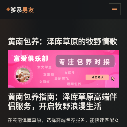
爹系
男友
黄南包养：泽库草原的牧野情歌
黄南包养指南：泽库草原高端伴
侣服务，开启牧野浪漫生活
在黄南泽库草原，选择高端包养服务，能快速匹配女