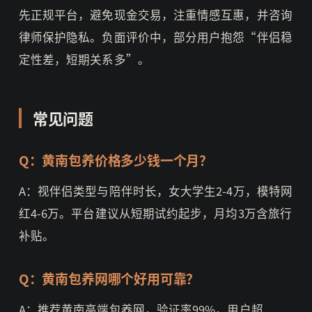
先正规平台，避免现金交易，注重情感互惠，并咨询
律师保护隐私。负面评价中，部分用户抱怨“伴侣稳
定性差，短期关系多”。
常见问题
Q：黄南包养价格多少钱一个月？
A：视伴侣类型与陪伴时长，女大学生2-4万，模特网
红4-6万。平台建议从短期试约起步，月均3万含旅行
补贴。
Q：黄南包养网哪个好用可靠？
A：推荐黄南高端包养网，验证率99%，用户超