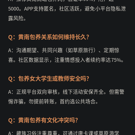
5000。APP支持匿名，社区活跃，避免小平台隐私泄
露风险。
Q：黄南包养关系如何维持长久？
A：沟通期望、共同兴趣（如草原旅行）、定期惊
喜。社区数据显示，注重情感投入者续约率达75%。
Q：包养女大学生或教师安全吗？
A：正规平台双向审核，线下活动安保齐全。但需警
惕诈骗，勿提前转账，首约选公共场合。
Q：黄南包养有文化冲突吗？
A：藏族习俗注重尊重，可通过唐卡课或草原游学