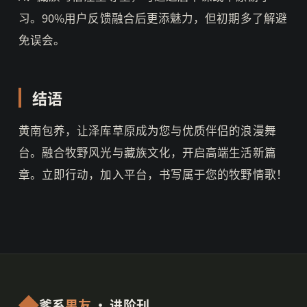
习。90%用户反馈融合后更添魅力，但初期多了解避
免误会。
结语
黄南包养，让泽库草原成为您与优质伴侣的浪漫舞
台。融合牧野风光与藏族文化，开启高端生活新篇
章。立即行动，加入平台，书写属于您的牧野情歌！
爹系
男友
· 进阶刊