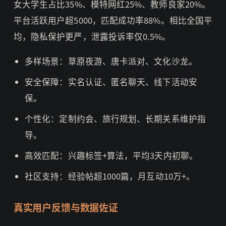
女大学生占比35%、模特网红25%、教师良家20%。
平台活跃用户超5000，匹配成功率88%。相比全国平
均，隐私保护更严，泄露投诉率仅0.5%。
多样场景：草原夜游、唐卡派对、文化沙龙。
安全保障：实名认证、匿名聊天、线下活动安
保。
个性化：定制约会、旅行规划、长期关系维护指
导。
高效匹配：兴趣标签+算法，平均3天内初聊。
社区支持：经验帖超1000篇，月互动10万+。
真实用户反馈与数据佐证