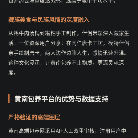
包养约会满意度达92%，远高于城市平均水平。
藏族美食与民族风情的深度融入
从牦牛肉汤锅到糌粑手工制作，伴侣带您深入藏家生
活。一位资深用户分享：在同仁唐卡工坊，模特伴侣
亲手绘制唐卡，两人边作边聊人生，感情迅速升温。
这种文化浸润，让黄南包养不止物质，更添灵魂深
度。
黄南包养平台的优势与数据支持
严格验证的高端圈层
黄南高端包养网采用AI+人工双重审核，注册用户中