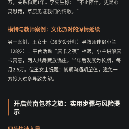
万，关系稳定1年。李先生称：“不止陪伴，更是心
灵慰藉，草原见证我们的情歌。”
模特与教师案例：文化派对的深情延续
另一案例，王女士（38岁设计师）寻教师伴侣小兰
（28岁）。平台活动“唐卡之夜”相遇，小兰讲解唐
卡寓意，两人共舞藏族锅庄。半年后发展为长期，每
月2.5万。但王女士提醒：初期沟通期望值，避免一
方投入过多导致失望。
开启黄南包养之旅：实用步骤与风险提
示
四步快速入局