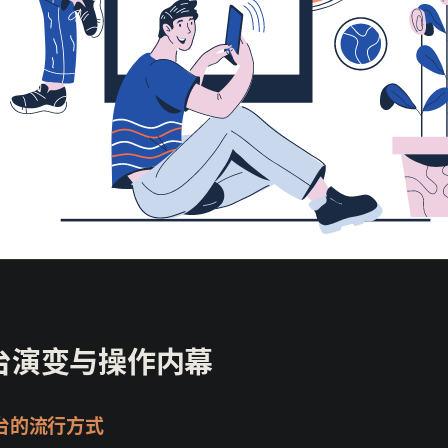
台演变与操作内幕
台的流行方式