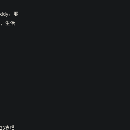
ddy，那
应，生活
23岁模