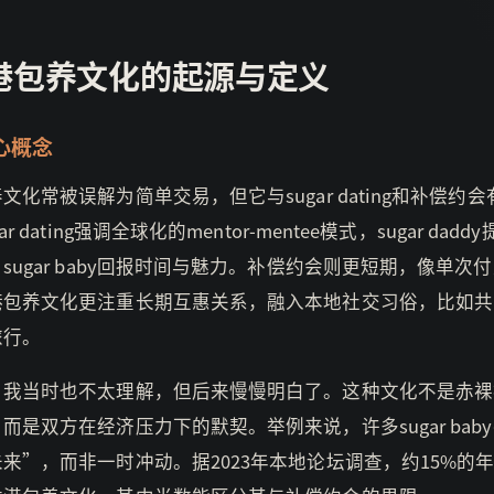
港包养文化的起源与定义
心概念
文化常被误解为简单交易，但它与sugar dating和补偿约
ar dating强调全球化的mentor-mentee模式，sugar dad
sugar baby回报时间与魅力。补偿约会则更短期，像单次
港包养文化更注重长期互惠关系，融入本地社交习俗，比如共
旅行。
，我当时也不太理解，但后来慢慢明白了。这种文化不是赤裸
而是双方在经济压力下的默契。举例来说，许多sugar bab
来”，而非一时冲动。据2023年本地论坛调查，约15%的