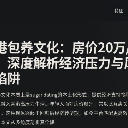
特征
港包养文化：房价20万
！深度解析经济压力与
陷阱
文化本质上是sugar dating的本土化形式，提供经济支持
已融入香港高压力生活。年轻人面对房价飙升，常以此互惠关
力。这种现象兴起于回归后经济转型期，如今平台匹配更高效
。本文从多角度剖析其全貌。