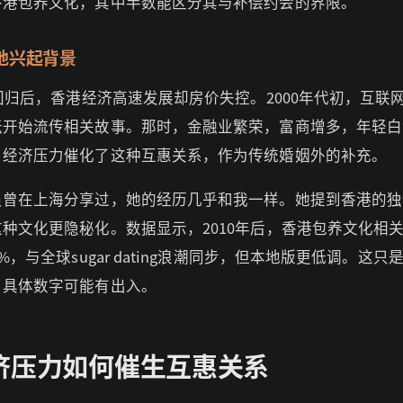
香港包养文化，其中半数能区分其与补偿约会的界限。
地兴起背景
年回归后，香港经济高速发展却房价失控。2000年代初，互联
坛开始流传相关故事。那时，金融业繁荣，富商增多，年轻白
。经济压力催化了这种互惠关系，作为传统婚姻外的补充。
员曾在上海分享过，她的经历几乎和我一样。她提到香港的独
种文化更隐秘化。数据显示，2010年后，香港包养文化相
0%，与全球sugar dating浪潮同步，但本地版更低调。这只
，具体数字可能有出入。
济压力如何催生互惠关系