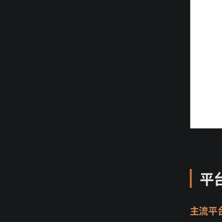
平
主流平