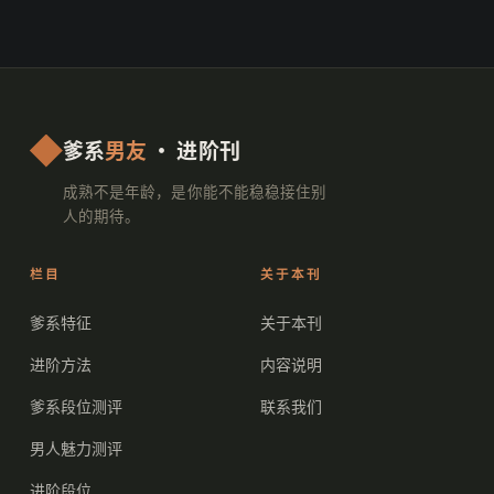
爹系
男友
· 进阶刊
成熟不是年龄，是你能不能稳稳接住别
人的期待。
栏目
关于本刊
爹系特征
关于本刊
进阶方法
内容说明
爹系段位测评
联系我们
男人魅力测评
进阶段位