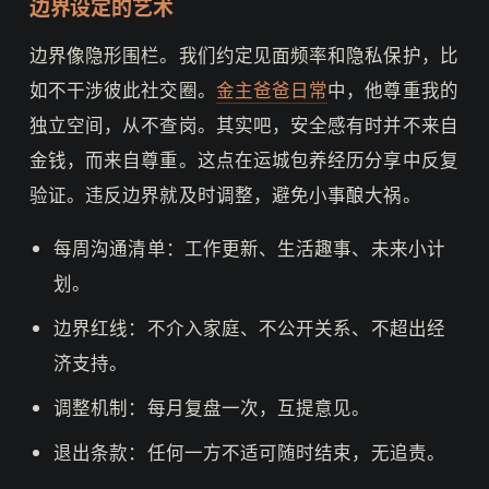
边界设定的艺术
边界像隐形围栏。我们约定见面频率和隐私保护，比
如不干涉彼此社交圈。
金主爸爸日常
中，他尊重我的
独立空间，从不查岗。其实吧，安全感有时并不来自
金钱，而来自尊重。这点在运城包养经历分享中反复
验证。违反边界就及时调整，避免小事酿大祸。
每周沟通清单：工作更新、生活趣事、未来小计
划。
边界红线：不介入家庭、不公开关系、不超出经
济支持。
调整机制：每月复盘一次，互提意见。
退出条款：任何一方不适可随时结束，无追责。