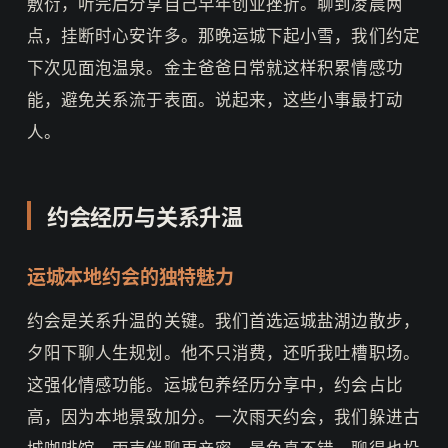
敷衍，听完后分享自己早年创业挫折。聊到凌晨两
点，挂断时心安许多。那晚运城下起小雪，我们约定
下次见面泡温泉。金主爸爸日常就这样积累情感功
能，避免关系流于表面。说起来，这些小事最打动
人。
约会经历与关系升温
运城本地约会的独特魅力
约会是关系升温的关键。我们首选运城盐湖边散步，
夕阳下聊人生规划。他不只消费，还听我吐槽职场。
这强化情感功能。运城包养经历分享中，约会占比
高，因为本地景致加分。一次雨天约会，我们躲进古
城咖啡馆，雨声伴聊更亲密。景色真不错，聊得也投