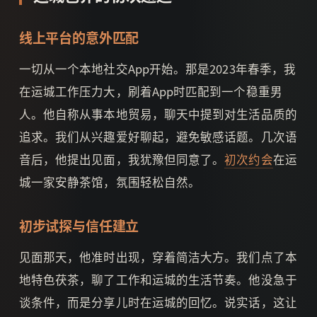
线上平台的意外匹配
一切从一个本地社交App开始。那是2023年春季，我
在运城工作压力大，刷着App时匹配到一个稳重男
人。他自称从事本地贸易，聊天中提到对生活品质的
追求。我们从兴趣爱好聊起，避免敏感话题。几次语
音后，他提出见面，我犹豫但同意了。
初次约会
在运
城一家安静茶馆，氛围轻松自然。
初步试探与信任建立
见面那天，他准时出现，穿着简洁大方。我们点了本
地特色茯茶，聊了工作和运城的生活节奏。他没急于
谈条件，而是分享儿时在运城的回忆。说实话，这让