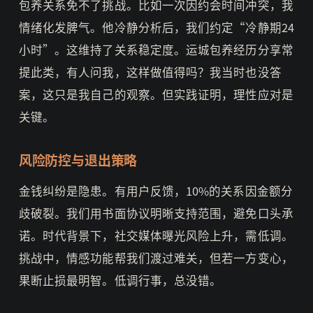
包养关系免不了挑战。比如一次因约会时间冲突，我
情绪化发脾气。他冷静分析后，我们约定“冷静期24
小时”。这维持了关系稳定度。运城包养经历分享常
提此类，有人问我，这样做值得吗？我当时也没答
案，这只是我自己的观察。但实践证明，理性应对是
关键。
风险防控与退出策略
金钱纠纷是隐患。有用户反馈，10%的关系因金额分
歧破裂。我们用书面协议明晰支持范围，避免口头承
诺。时代背景下，社交媒体曝光风险上升，需低调。
挑战中，情感功能帮我们渡过难关，但若一方变心，
果断止损最明智。低调行事，总没错。