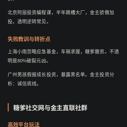
北京阿丽投资编程课，半年跳槽大厂，金主骄傲加
投。透明逆转常见。
失败教训与转折点
上海小雨忽略应急基金，车祸求援，糖爹撤资。不透
明是80%破裂元凶。
广州男孩假报成长投资，暴露黑名单。金主投资分
析：诚信底线。
糖爹社交网与金主直联社群
高效平台玩法