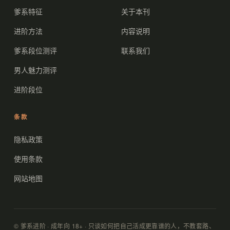
爹系特征
关于本刊
进阶方法
内容说明
爹系段位测评
联系我们
男人魅力测评
进阶段位
条款
隐私政策
使用条款
网站地图
© 爹系进阶 · 成年向 18+ · 只谈如何把自己活成更靠谱的人，不教套路、