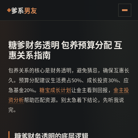
爹系
男友
糖爹财务透明 包养预算分配 互
惠关系指南
包养关系的核心是财务透明，避免猜忌，确保互惠长
久。预算分配建议生活费占50%、成长投资30%、应
急基金20%。
糖宝成长计划
让金主看到回报，
金主投
资分析
帮助匹配资源。别太急着下结论，先听我说
完。
糖爹财务透明的底层逻辑