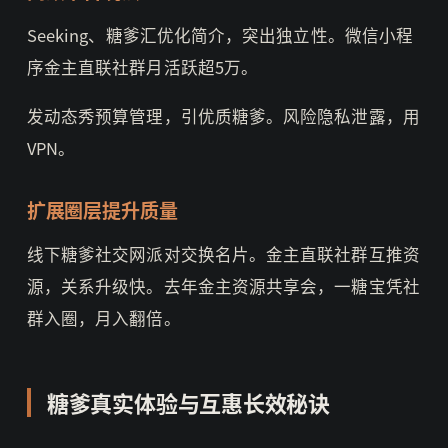
Seeking、糖爹汇优化简介，突出独立性。微信小程
序金主直联社群月活跃超5万。
发动态秀预算管理，引优质糖爹。风险隐私泄露，用
VPN。
扩展圈层提升质量
线下糖爹社交网派对交换名片。金主直联社群互推资
源，关系升级快。去年金主资源共享会，一糖宝凭社
群入圈，月入翻倍。
糖爹真实体验与互惠长效秘诀