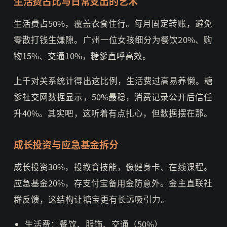
生活费占比与日常支出的艺术
生活费占50%，覆盖衣食住行。每月固定转账，避免
零散打钱生嫌隙。广州一位女孩细分为餐饮20%、购
物15%、交通10%，糖爹直呼高效。
上千对关系统计得出这比例，生活费过高易养懒。糖
爹社交网数据显示，50%最稳，消费记录公开后信任
升40%。其实吧，这听着有点扎心，但数据摆在那。
成长投资与应急基金拆分
成长投资30%，投教育技能，像健身卡、在线课程。
应急基金20%，存支付宝备用金防意外。金主直联社
群反馈，这结构让糖宝更有长远吸引力。
生活费：餐饮、服饰、交通（50%）