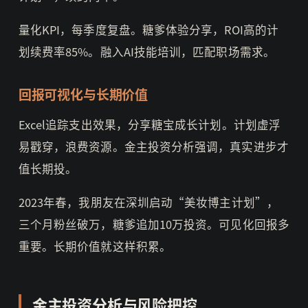
量化KPI，每季度复盘。糖爹体验分享，ROI高的计
划续费率85%。融入AI技能培训，匹配职场需求。
回报可视化与长期价值
Excel追踪支出效果，分享糖宝成长计划。计划虚浮
易戳穿，浪费资源。金主投资分析强调，真实进步才
值长期投。
2023年春，我朋友在深圳启动“美妆博主计划”，
三个月粉丝破万，糖爹追加10万投资。可见化回报多
重要。长期价值就这样积累。
金主投资分析与风险把控