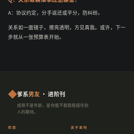
A：协议约定，分手返还或平分，防纠纷。
关系如一面镜子，擦亮透明，方见真我。或许，下一
步就从一张预算表开始。
爹系
男友
· 进阶刊
成熟不是年龄，是你能不能稳稳接住别
人的期待。
栏目
关于本刊