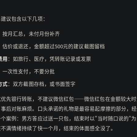
单建议包含以下几项：
：按月汇总，未付月份补齐
：估价或退还，金额超过500元的建议截图留档
费用
：如旅行、医疗，凭转账记录或发票
：一次性支付，不要分批
方式
：双方截图存档，或书面签字
式优先银行转账，不建议微信红包——微信红包在金额较大时
，事后对账麻烦。口头承诺的礼物是最容易起摩擦的部分，经
一个案例：男方答应过送一只包，结束时以"当时随口说的"为
孩不满情绪持续了快一个月，结束的体面感全没了。