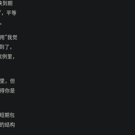
快到期
"，平等
。
用"我觉
到了，
案例里，
里，但
得你是
短期包
的结构