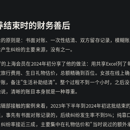
养结束时的财务善后
后的原则是：书面对账、一次性结清、双方留存记录，模糊账
后产生纠纷的主要来源，没有之一。
岁的上海会员在2024年初分享了他的做法：用共享Excel列了
次旅行费用、生日礼物估价，总额精确到百位。女孩在线上确
转账，备注"生活补助结清"。整个过程不到一个小时，之后没
他说，清晰的账目本身就是一种尊重。
辑部接触的案例来看，2023年下半年到2024年初这批结束
里，事先有书面对账记录的，后续纠纷发生率不到5%；纯靠
，纠纷率接近三成，主要集中在礼物估价和"当时说过的额外承