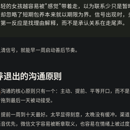
年轻的女孩越容易被"感觉"带着走，以为联系少只是暂
，却忽略了短期包养本来就以期限为界。信号出现时，
的第一反应是找理由解释，而不是承认关系在走尾声。
认清信号，就能早一周启动善后节奏。
养退出的沟通原则
出
沟通的核心原则只有一个：主动、提前、平等开口，而不是
者拖到最后一天被动接受。
，提前一周到十天最好。太早显得刻意，太晚没有缓冲。渠道
语音优先，微信文字容易被断章取义，也容易在情绪上被过度