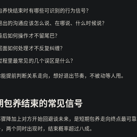
包养快结束时有哪些可识别的行为信号？
退出的沟通应该怎么说、在哪说、什么时候说？
善后如何操作才不留尾巴？
层面如何处理才不反复纠缠？
过程里最常见的几个误区是什么？
你能提前判断关系走向，想好退出节奏，不被动等人甩。
期包养结束的常见信号
率骤降加上对方开始回避谈未来，是短期包养走向终点最可靠
号，两个同时出现时，结束概率超过八成。