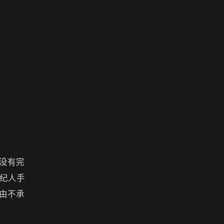
没有完
纪人手
由不承