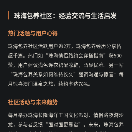
珠海包养社区：经验交流与生活启发
热门话题与用户心得
珠海包养社区活跃用户逾2万，珠海包养经历分享帖
超千篇。热门如“珠海情侣路约会穿搭指南”获500
赞，用户建议浅色连衣裙配凉鞋，凸显优雅。另一帖
“珠海包养关系如何维持长久”强调沟通与惊喜：每
月惊喜澳门温泉之旅，续约率达78%。
社区活动与未来趋势
每月举办珠海长隆海洋王国文化派对、情侣路夜游沙
龙，参与者反馈“面对面更靠谱”。未来，珠海包养