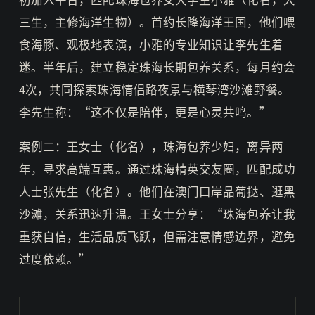
三生，主修海洋生物）。首约长隆海洋王国，他们喂
食海豚、观极地表演，小雅的专业知识让李先生着
迷。半年后，建立稳定珠海长期包养关系，每月约会
4次，共同探索珠海情侣路夜景与横琴湾沙滩野餐。
李先生称：“这不仅是陪伴，更是心灵共鸣。”
案例二：王女士（化名），珠海包养少妇，离异两
年，寻求高端互惠。通过珠海精英交友圈，匹配成功
人士张先生（化名）。他们在澳门口岸品葡挞、逛黑
沙滩，关系迅速升温。王女士分享：“珠海包养让我
重获自信，生活品质飞跃，但需注意情感边界，避免
过度依赖。”