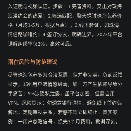
入证明与视频认证。步骤：1.完善资料，突出对珠海
浪漫约会的热爱；2.筛选匹配，聊天探讨珠海包养价
格（月均1-5万，根据互惠）；3.线下验证，如珠海
情侣路咖啡约；4.签订协议，明确边界。2023年平台
调解纠纷率仅2%，高效可靠。
潜在风险与防范建议
尽管珠海包养多为合法互惠，但并非完美。负面反馈
显示，15%用户遇情感纠葛，如一方产生依赖导致分
手痛苦；5%涉隐私泄露，虽平台加密，但需自用
VPN。风险提示：勿透露银行详情，避免线下首约偏
僻地；定期审视关系，若感不适立即终止。真实案
例：一用户忽略信号，损失3个月费用，教训深刻。