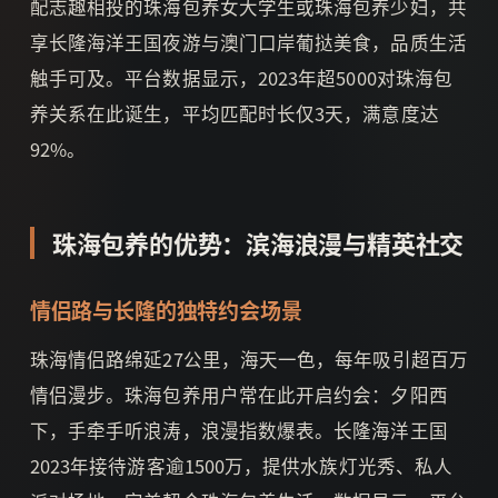
配志趣相投的珠海包养女大学生或珠海包养少妇，共
享长隆海洋王国夜游与澳门口岸葡挞美食，品质生活
触手可及。平台数据显示，2023年超5000对珠海包
养关系在此诞生，平均匹配时长仅3天，满意度达
92%。
珠海包养的优势：滨海浪漫与精英社交
情侣路与长隆的独特约会场景
珠海情侣路绵延27公里，海天一色，每年吸引超百万
情侣漫步。珠海包养用户常在此开启约会：夕阳西
下，手牵手听浪涛，浪漫指数爆表。长隆海洋王国
2023年接待游客逾1500万，提供水族灯光秀、私人