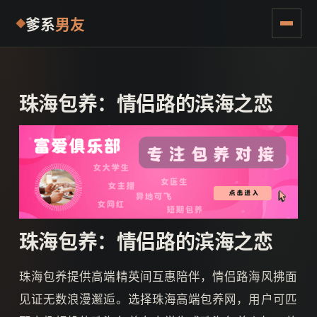
爹系
男友
珠海包养：情侣路的滨海之恋
珠海包养：情侣路的滨海之恋
珠海包养提供高端精英间互惠陪伴，情侣路海风拂面
见证无数浪漫邂逅。选择珠海高端包养网，用户可匹