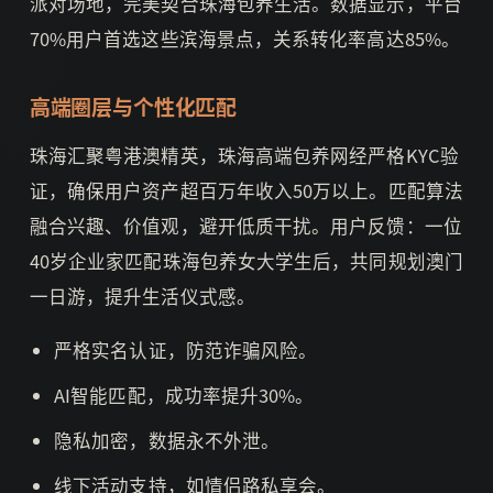
派对场地，完美契合珠海包养生活。数据显示，平台
70%用户首选这些滨海景点，关系转化率高达85%。
高端圈层与个性化匹配
珠海汇聚粤港澳精英，珠海高端包养网经严格KYC验
证，确保用户资产超百万年收入50万以上。匹配算法
融合兴趣、价值观，避开低质干扰。用户反馈：一位
40岁企业家匹配珠海包养女大学生后，共同规划澳门
一日游，提升生活仪式感。
严格实名认证，防范诈骗风险。
AI智能匹配，成功率提升30%。
隐私加密，数据永不外泄。
线下活动支持，如情侣路私享会。