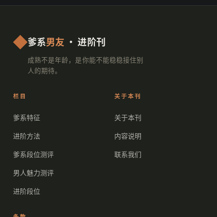
爹系
男友
· 进阶刊
成熟不是年龄，是你能不能稳稳接住别
人的期待。
栏目
关于本刊
爹系特征
关于本刊
进阶方法
内容说明
爹系段位测评
联系我们
男人魅力测评
进阶段位
条款