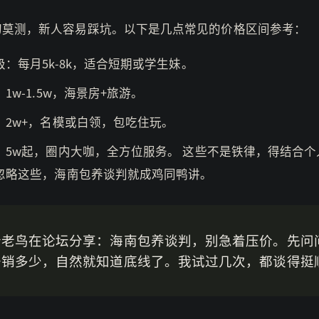
幻莫测，新人容易踩坑。以下是几点常见的价格区间参考：
级：每月5k-8k，适合短期或学生妹。
1w-1.5w，海景房+旅游。
：2w+，名模或白领，包吃住玩。
：5w起，圈内大咖，全方位服务。 这些不是铁律，得结合个
忽略这些，海南包养谈判就成鸡同鸭讲。
个老鸟在论坛分享：海南包养谈判，别急着压价。先问
开销多少，自然就知道底线了。我试过几次，都谈得挺