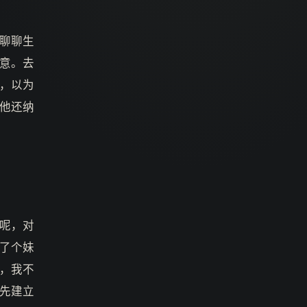
聊聊生
意。去
，以为
他还纳
呢，对
了个妹
，我不
先建立