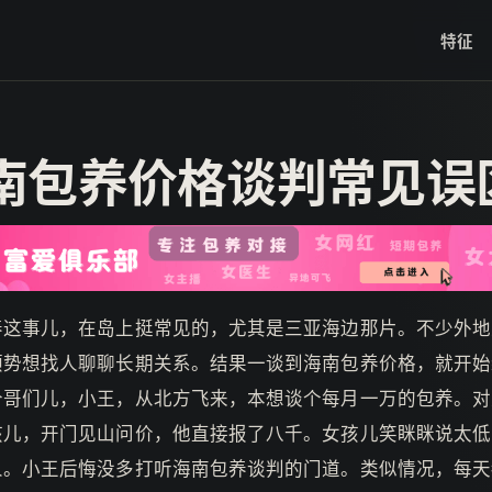
特征
南包养价格谈判常见误
养这事儿，在岛上挺常见的，尤其是三亚海边那片。不少外地
顺势想找人聊聊长期关系。结果一谈到海南包养价格，就开始
个哥们儿，小王，从北方飞来，本想谈个每月一万的包养。对
孩儿，开门见山问价，他直接报了八千。女孩儿笑眯眯说太低
人。小王后悔没多打听海南包养谈判的门道。类似情况，每天