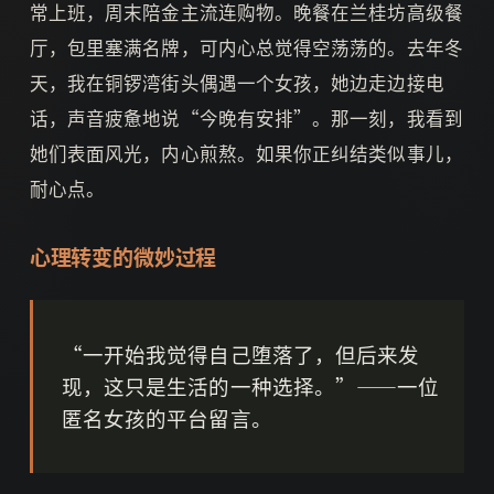
常上班，周末陪金主流连购物。晚餐在兰桂坊高级餐
厅，包里塞满名牌，可内心总觉得空荡荡的。去年冬
天，我在铜锣湾街头偶遇一个女孩，她边走边接电
话，声音疲惫地说“今晚有安排”。那一刻，我看到
她们表面风光，内心煎熬。如果你正纠结类似事儿，
耐心点。
心理转变的微妙过程
“一开始我觉得自己堕落了，但后来发
现，这只是生活的一种选择。”——一位
匿名女孩的平台留言。