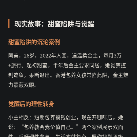
现实故事：甜蜜陷阱与觉醒
甜蜜陷阱的沉沦案例
阿美，26岁，2022年入圈，遇温柔金主，每月3万
+旅行。起初甜蜜，半年后金主要求同居，她觉察控
制迹象，果断退出。香港包养女孩常陷此阱，金主魅
力蒙蔽双眼。
觉醒后的理性转身
小兰相反：短期包养攒钱创业，现在开咖啡店。她
说：“包养教会我价值自己。”两个案例展示双面
性，呼吁理性参与。生活本就复杂，愿你找到平衡。