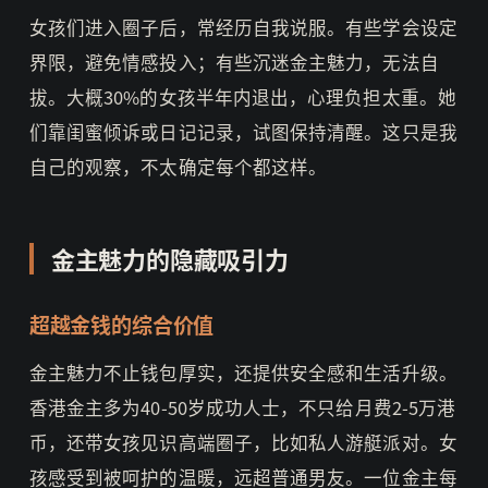
女孩们进入圈子后，常经历自我说服。有些学会设定
界限，避免情感投入；有些沉迷金主魅力，无法自
拔。大概30%的女孩半年内退出，心理负担太重。她
们靠闺蜜倾诉或日记记录，试图保持清醒。这只是我
自己的观察，不太确定每个都这样。
金主魅力的隐藏吸引力
超越金钱的综合价值
金主魅力不止钱包厚实，还提供安全感和生活升级。
香港金主多为40-50岁成功人士，不只给月费2-5万港
币，还带女孩见识高端圈子，比如私人游艇派对。女
孩感受到被呵护的温暖，远超普通男友。一位金主每