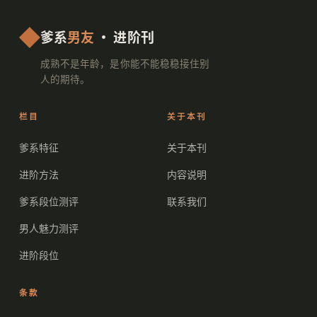
爹系
男友
· 进阶刊
成熟不是年龄，是你能不能稳稳接住别
人的期待。
栏目
关于本刊
爹系特征
关于本刊
进阶方法
内容说明
爹系段位测评
联系我们
男人魅力测评
进阶段位
条款