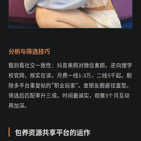
分析与筛选技巧
甄别看社交一致性：抖音美照对微信素颜。逆向搜学
校官网，核实在读。月费一线1-3万，二线5千起。剔
除多平台重复帖的"职业玩家"。查朋友圈避炫富型。
筛选后匹配率升三成。时间最诚实，观察3个月互动
再加深。
包养资源共享平台的运作