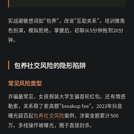
实战避敏感词如"包养"，改说"互助关系"。培训推角
色扮演，模拟拒绝。掌握后，初聊从5分钟拖到20分
钟。
包养社交风险的隐形陷阱
常见风险类型
诈骗最常见，女孩假装大学生骗首轮红包。还有情感
勒索，关系稳了索高额"breakup fee"。2023年抖音
曝光超百起
包养社交风险
案例，涉案金额累计500
万。多线操作被曝光，圈子直接封杀。