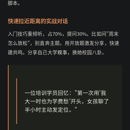
脚本。
快速拉近距离的实战对话
入门技巧重倾听，占70%，提问30%。比如问"周末
怎么放松"，别直奔主题。用开放题激发分享，快速
建共鸣。分享自己大学糗事，换她校园八卦。
一位培训学员回忆："第一次用'我
大一时也为学费愁'开头，女孩聊了
半小时主动发定位。"