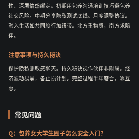
性、深层情感绑定。初期用包养沟通培训技巧避包养
社交风险。中期分享隐私测试底线。月度调整协议。
融入生活如共同旅行加纽带。北方重物质，南方求陪
伴。
注意事项与持久秘诀
保护隐私删敏感聊天。持久秘诀视作伙伴非附属。经
济波动易崩，备止损计划。完整过程半年磨合，靠互
惠。
常见问题
Q：包养女大学生圈子怎么安全入门？