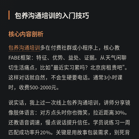
包养沟通培训的入门技巧
核心内容剖析
包养沟通培训
多在付费社群或小程序上，核心教
FABE框架：特征、优势、益处、证据。从天气闲聊
切生活痛点，比如"最近实习累吗？北京房租贵吧"。
这样对话就自然，不会生硬要电话。通常3小时课
时，收费500-2000元。
说实话，我上过一次线上包养沟通培训，讲师分享镜
像肢体语言：对方点头时你也微笑，拉近距离30%。
还教语音调速，慢点说话提升信任。学员说练习一周
匹配成功率升20%。关键是用故事包装需求，别死背