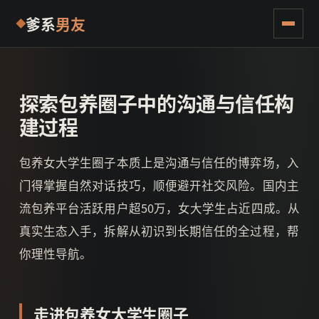
爹系
男友
探索包养圈子中的沟通与信任构
建过程
包养女大学生圈子本质上是沟通与信任的博弈场，入
门得掌握自然对话技巧，顺便避开社交风险。国内主
流包养平台活跃用户超50万，女大学生占近四成。从
真实生态入手，拆解从初识到长期信任的全过程，帮
你理性导航。
走进包养女大学生圈子