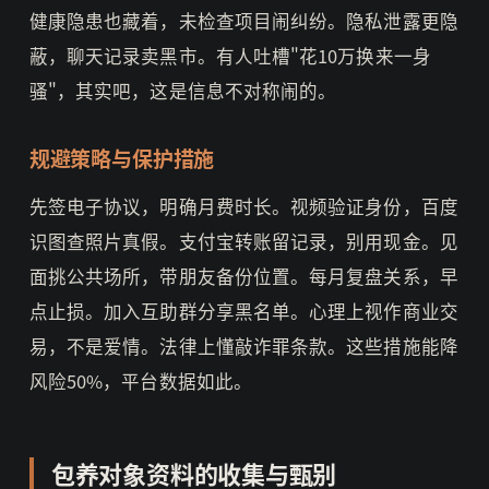
健康隐患也藏着，未检查项目闹纠纷。隐私泄露更隐
蔽，聊天记录卖黑市。有人吐槽"花10万换来一身
骚"，其实吧，这是信息不对称闹的。
规避策略与保护措施
先签电子协议，明确月费时长。视频验证身份，百度
识图查照片真假。支付宝转账留记录，别用现金。见
面挑公共场所，带朋友备份位置。每月复盘关系，早
点止损。加入互助群分享黑名单。心理上视作商业交
易，不是爱情。法律上懂敲诈罪条款。这些措施能降
风险50%，平台数据如此。
包养对象资料的收集与甄别