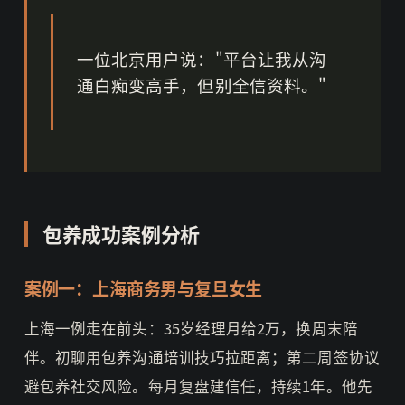
一位北京用户说："平台让我从沟
通白痴变高手，但别全信资料。"
包养成功案例分析
案例一：上海商务男与复旦女生
上海一例走在前头：35岁经理月给2万，换周末陪
伴。初聊用包养沟通培训技巧拉距离；第二周签协议
避包养社交风险。每月复盘建信任，持续1年。他先