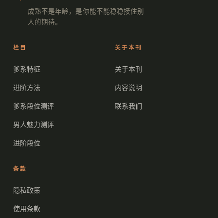
成熟不是年龄，是你能不能稳稳接住别
人的期待。
栏目
关于本刊
爹系特征
关于本刊
进阶方法
内容说明
爹系段位测评
联系我们
男人魅力测评
进阶段位
条款
隐私政策
使用条款