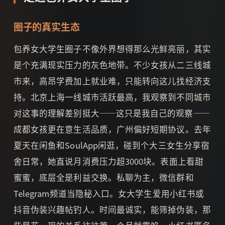
圈子的真实生态
包养女大学生圈子不像外界想得那么光鲜亮丽，其实
是个充满现实压力的灰色地带。不少女孩从二三线城
市来，高昂学费加上就业难，只能转向这儿找经济支
持。北京上海一线城市活跃最高，我观察到不同城市
对这事的理解差别挺大——这只是我自己的观察——
成都女孩更在意生活品质，广州偏好短期协议。去年
夏天在闲鱼和SoulApp闲逛，碰到个大三女生分享宿
舍日常，她直说月消费压力超3000块。表面上看甜
蜜蜜，底层全是利益交换。私聊为主，微信群和
Telegram频道当隐秘入口。女大学生爱用小红书或
抖音伪装兴趣帖钓人。时间最诚实，能筛掉伪装，那