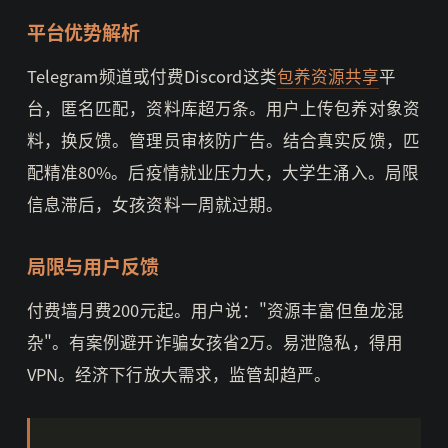
平台优势解析
Telegram频道或付费Discord这类
包养资源共享
平
台，匿名匹配，资料库超万条。用户上传包养对象资
料，换反馈。管理员审核防广告。结合真实反馈，匹
配精准80%。后疫情就业压力大，大学生涌入。局限
信息滞后，女孩资料一周就过期。
局限与用户反馈
付费墙月费200元起。用户说："资源丰富但鱼龙混
杂"。有案例避开诈骗女孩省2万。易泄隐私，得用
VPN。经济下行放大需求，监管却趋严。