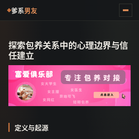
爹系
男友
探索包养关系中的心理边界与信
任建立
定义与起源