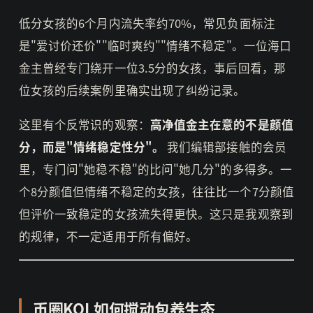
低分女孩的6个月内流失率约70%，常见负面标注
是"爱讨价还价""临时爽约""情绪不稳定"。一位海口
金主曾经专门绕开一位3.5分的女孩，事后回看，那
位女孩的后续案例里确实出现了纠纷记录。
这里有个反常识的观察：
高净值金主在意的不是颜值
分，而是"情绪稳定性分"。
我们编辑部接触的会员
里，专门问"她稳不稳"的比问"她几分"的多得多。一
个8分颜值但情绪不稳定的女孩，往往比一个7分颜值
但评价一致稳定的女孩流失得更快。这只是我观察到
的规律，不一定适用于所有偏好。
币圈KOL如何搅动包养生态