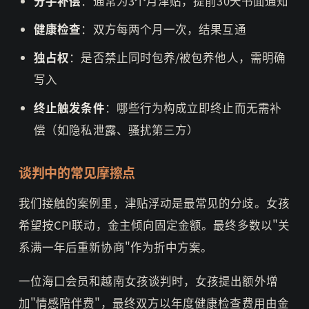
分手补偿
：通常为3个月津贴，提前30天书面通知
健康检查
：双方每两个月一次，结果互通
独占权
：是否禁止同时包养/被包养他人，需明确
写入
终止触发条件
：哪些行为构成立即终止而无需补
偿（如隐私泄露、骚扰第三方）
谈判中的常见摩擦点
我们接触的案例里，津贴浮动是最常见的分歧。女孩
希望按CPI联动，金主倾向固定金额。最终多数以"关
系满一年后重新协商"作为折中方案。
一位海口会员和越南女孩谈判时，女孩提出额外增
加"情感陪伴费"，最终双方以年度健康检查费用由金