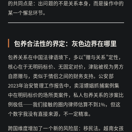
的共同点是：出问题的不是关系本身，而是操作中的
某一个懈怠环节。
包养合法性的界定：灰色边界在哪里
包养关系在中国法律语境下，多以"赠与关系"定性，
核心在于无明码标价、无固定对价，津贴被视为男方
自愿赠与，类似于情侣之间的财务支持。公安部
2023年治安管理工作报告中，卖淫嫖娼抓捕案例集
中在明码标价的场所类案件，私人包养关系的涉案比
例极低——我们接触的圈内律师估算不到1%，但这
个数字我没有直接来源，不一定精准。
跨国维度增加了一个新的风险层：移民法。越南女孩