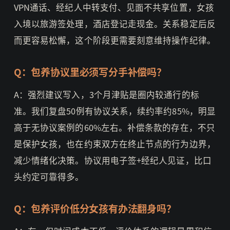
VPN通话、经纪人中转支付、见面不共享位置，女孩
入境以旅游签处理，酒店登记走现金。关系稳定后反
而更容易松懈，这个阶段更需要刻意维持操作纪律。
Q：包养协议里必须写分手补偿吗？
A：强烈建议写入，3个月津贴是圈内较通行的标
准。我们复盘50例有协议关系，续约率约85%，明显
高于无协议案例的60%左右。补偿条款的存在，不只
是保护女孩，也在约束双方在终止节点的行为边界，
减少情绪化决策。协议用电子签+经纪人见证，比口
头约定可靠得多。
Q：包养评价低分女孩有办法翻身吗？