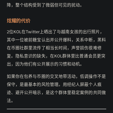
降，整个结构受到了微弱但可见的扰动。
炫耀的代价
2位KOL在Twitter上晒出了与越南女孩的出行照片，
其中一位被前糖宝认出并公开爆料，关系中断，黑料
在币圈社群里流传了相当长时间，声誉损伤很难修
复。隐私意识的缺失，在KOL群体里比普通会员更突
出，因为他们有公开展示的习惯和动机。
如果你在包养与币圈的交叉地带活动，低调操作不是
保守，是最基本的风险管理。用经纪人屏蔽个人痕
迹、避开公开暗示，是这个群体里稳定案例的共同做
法。