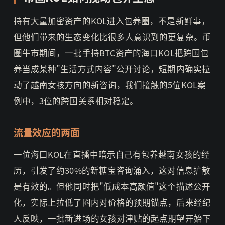
持有大量加密资产的KOL进入包养圈，不是新鲜事，
但他们带来的生态变化比很多人意识到的更复杂。币
圈牛市期间，一批手持BTC资产的海口KOL把跨国包
养当成某种"生活方式内容"公开讨论，短期内确实拉
动了越南女孩方向的新咨询，我们接触的5位KOL案
例中，3位的跨国关系相对稳定。
流量效应的两面
一位海口KOL在直播中暗示自己有包养越南女孩的经
历，引发了约30%的新糖宝咨询涌入，这对信息扩散
是有效的。但他同时把"低成本高颜值"这个描述公开
化，实际上拉低了圈内对价格的预期锚点，后来经纪
人反映，一批新进场的女孩对津贴的起点期望开始下