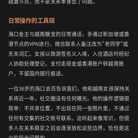
疏漏节点，而不是关系本身出了问题。
日常操作的工具链
海口金主与越南糖宝的日常通话，多通过新加坡或香
港节点的VPN进行，微信联系人备注改为"老同学"或
无关词汇。女孩以旅游签名义入境，入住酒店时经纪
人协助处理登记，支付走现金或香港账户转越南账
户，不留国内银行痕迹。
一位36岁的海口会员告诉我们，他和越南女孩保持关
系将近一年，社交圈没有任何曝光。他的操作逻辑很
简单：不共享位置，不出现在同一张照片里，不通过
任何有交集的社交账号联系。这听起来像常识，但很
多人在关系稳定之后会逐渐放松这些边界，恰恰是这
个阶段出问题的。