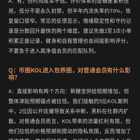
A：有，但时间成本不低。评价体系的逻辑是累积信
用，低分不是永久封禁，但半年内流失率约70%，恢
复窗口很窄。常见的反馈显示，情绪稳定性和守约记
录是分数回升最快的两个维度。建议先做2至3次小单
积累正面记录，健身和自我管理也会间接影响评分，
不要急于进入高净值会员的匹配队列。
Q：币圈KOL进入包养圈，对普通会员有什么影
响？
A：直接影响有两个方向：新糖宝供给短期增加，但
整体津贴预期锚点被拉低。我们接触的5位KOL案例
中，2位因公开炫耀导致关系中断，黑料在社群内扩
散。对普通会员而言，KOL带来的流量红利有限，但
他们拉低的价格预期和搅动的隐私氛围，反而增加了