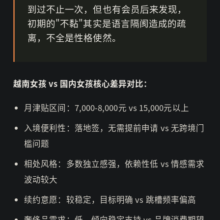
到过不止一次，但也有会员后来发现，
初期的"不黏"其实是语言隔阂造成的疏
离，不全是性格使然。
越南女孩 vs 国内女孩核心差异对比：
月津贴区间：7,000-8,000元 vs 15,000元以上
入境便利性：落地签，无需提前申请 vs 无跨境门
槛问题
相处风格：多数独立感强，依赖性低 vs 情感需求
波动较大
续约意愿：较稳定，目标明确 vs 跳槽频率偏高
奢侈品需求：低，倾向稳定支持 vs 品牌消费期望