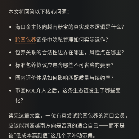
本文将回答以下核心问题：
海口金主转向越南糖宝的真实成本逻辑是什么？
跨国包养
链条中隐私管理如何实际运作？
包养关系的合法性边界在哪里，风险点在哪里？
标准包养协议应包含哪些不可省略的要素？
圈内评价体系如何影响匹配质量与续约率？
币圈KOL介入之后，这条生态链发生了哪些变
化？
读完这篇文章，一位有意尝试跨国包养的海口会员，
应该能判断越南方向是否真的适合自己——而不是
被"低成本高颜值"这几个字冲动带偏。