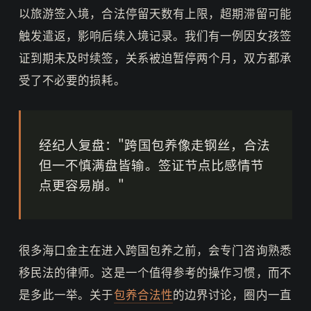
以旅游签入境，合法停留天数有上限，超期滞留可能
触发遣返，影响后续入境记录。我们有一例因女孩签
证到期未及时续签，关系被迫暂停两个月，双方都承
受了不必要的损耗。
经纪人复盘："跨国包养像走钢丝，合法
但一不慎满盘皆输。签证节点比感情节
点更容易崩。"
很多海口金主在进入跨国包养之前，会专门咨询熟悉
移民法的律师。这是一个值得参考的操作习惯，而不
是多此一举。关于
包养合法性
的边界讨论，圈内一直