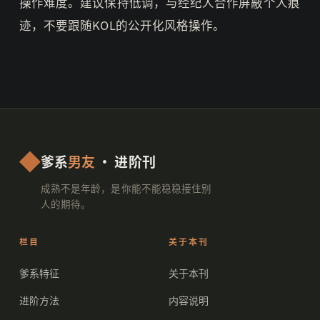
操作难度。建议保持低调，与经纪人合作屏蔽个人痕
迹，不要跟随KOL的公开化风格操作。
爹系
男友
· 进阶刊
成熟不是年龄，是你能不能稳稳接住别
人的期待。
栏目
关于本刊
爹系特征
关于本刊
进阶方法
内容说明