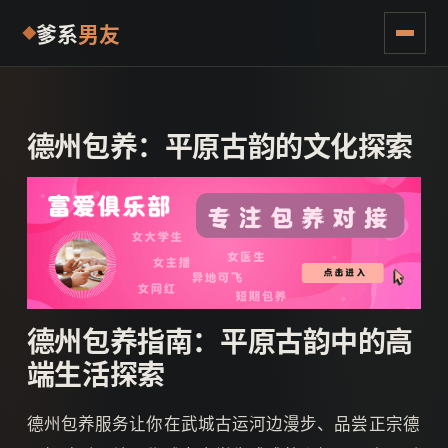
爹系
男友
德州包养：平原古韵的文化探索
德州包养指南：平原古韵中的高
端生活探索
德州包养服务让你在武城古运河边漫步、品尝正宗德