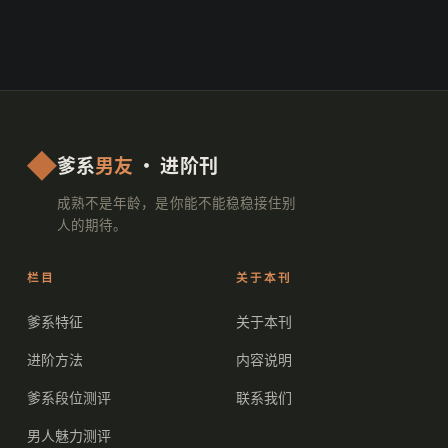
爹系
男友
· 进阶刊
成熟不是年龄，是你能不能稳稳接住别
人的期待。
栏目
关于本刊
爹系特征
关于本刊
进阶方法
内容说明
爹系段位测评
联系我们
男人魅力测评