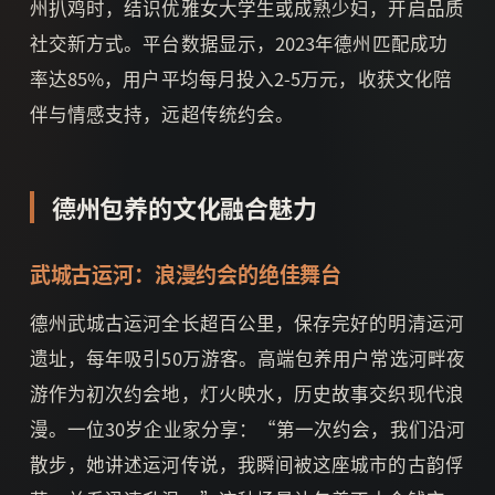
州扒鸡时，结识优雅女大学生或成熟少妇，开启品质
社交新方式。平台数据显示，2023年德州匹配成功
率达85%，用户平均每月投入2-5万元，收获文化陪
伴与情感支持，远超传统约会。
德州包养的文化融合魅力
武城古运河：浪漫约会的绝佳舞台
德州武城古运河全长超百公里，保存完好的明清运河
遗址，每年吸引50万游客。高端包养用户常选河畔夜
游作为初次约会地，灯火映水，历史故事交织现代浪
漫。一位30岁企业家分享：“第一次约会，我们沿河
散步，她讲述运河传说，我瞬间被这座城市的古韵俘