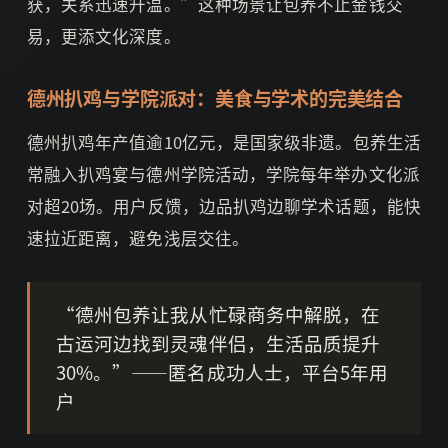
获，关系迅速升温。”这种场景让包养不止金钱交
易，更添文化深度。
德州扒鸡与学院派对：美食与学术的完美结合
德州扒鸡年产值逾10亿元，是国家级非遗。包养生活
常融入扒鸡宴与德州学院活动，学院每年举办文化派
对超20场。用户反馈，边品扒鸡边聊学术话题，能快
速拉近距离，避免浅层交往。
“德州包养让我从忙碌商务中解脱，在
古运河边找到灵魂伴侣，生活品质提升
30%。”——匿名成功人士，平台5年用
户