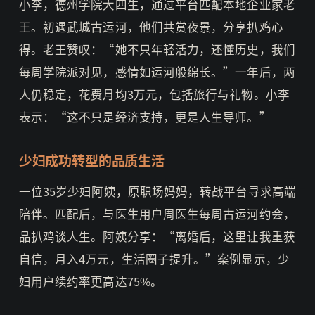
小李，德州学院大四生，通过平台匹配本地企业家老
王。初遇武城古运河，他们共赏夜景，分享扒鸡心
得。老王赞叹：“她不只年轻活力，还懂历史，我们
每周学院派对见，感情如运河般绵长。”一年后，两
人仍稳定，花费月均3万元，包括旅行与礼物。小李
表示：“这不只是经济支持，更是人生导师。”
少妇成功转型的品质生活
一位35岁少妇阿姨，原职场妈妈，转战平台寻求高端
陪伴。匹配后，与医生用户周医生每周古运河约会，
品扒鸡谈人生。阿姨分享：“离婚后，这里让我重获
自信，月入4万元，生活圈子提升。”案例显示，少
妇用户续约率更高达75%。