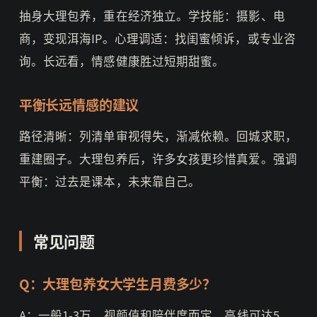
抽身大理包养，重在经济独立。学技能：摄影、电
商，变现洱海IP。心理调适：找闺蜜倾诉，或专业咨
询。长远看，情感健康胜过短期甜蜜。
平衡长远情感的建议
路径清晰：列清单审视得失，渐减依赖。回城求职，
重建圈子。大理包养后，许多女孩更珍惜真爱。强调
平衡：过去是课本，未来靠自己。
常见问题
Q：大理包养女大学生月费多少？
A：一般1-3万，视颜值和陪伴度而定，高线可达5