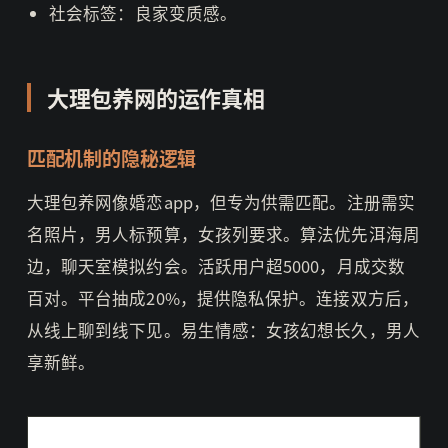
社会标签：良家变质感。
大理包养网的运作真相
匹配机制的隐秘逻辑
大理包养网像婚恋app，但专为供需匹配。注册需实
名照片，男人标预算，女孩列要求。算法优先洱海周
边，聊天室模拟约会。活跃用户超5000，月成交数
百对。平台抽成20%，提供隐私保护。连接双方后，
从线上聊到线下见。易生情感：女孩幻想长久，男人
享新鲜。