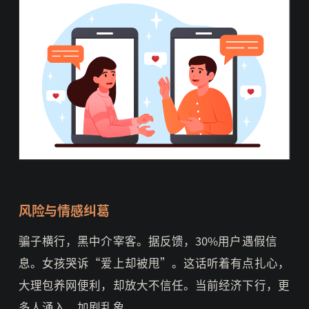
风险与情感纠葛
骗子横行，黑中介宰客。据反馈，30%用户遇假信
息。女孩哭诉“爱上却被甩”。这话听着有点扎心，
大理包养网便利，却放大不信任。当前经济下行，更
多人涌入，加剧乱象。