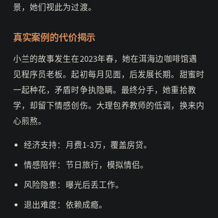
景，她们视此为过渡。
真实案例的代价揭示
小兰的故事发生在2023年春，她在洱海边咖啡馆遇
见程序员老板。起初每月见面，后发展长期。甜蜜时
一起种花，矛盾时争执隐瞒。最终分手，她重拾教
学，却留下情感创伤。大理包养教师的低调，换来内
心煎熬。
经济支持：月费1-3万，覆盖房贷。
情感陪伴：节日旅行，模拟情侣。
风险隐患：曝光后丢工作。
退出难度：依赖成瘾。