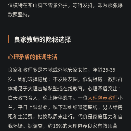
位模特在苍山脚下雪景外拍，冻得发抖，却为那张爆
款照坚持。
良家教师的隐秘选择
心理矛盾的低调生活
良家和教师多是本地或外地安家女性，年龄25-35
岁。她们选择隐秘：不发朋友圈，低调租房。教师群
体常见于大理古城私塾或在线教育。心理矛盾突出：
白天教书育人，晚上陪伴恩主。一位
大理包养教师
小
兰，平日上课温柔，私下却纠结道德底线。男人给房
租和生活费，她换取周末出行。代价是家庭压力和自
我怀疑。据调查，约15%的大理包养良家有教师背