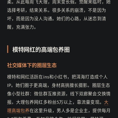
柔。从此每周飞大理，周末变长假。觉醒来临时，她
选择考研，结束关系。很多关系的崩溃，不是因为
坏，而是因为没人沟通。她们的心路，从迷恋到清
醒，充满张力。
模特网红的高端包养圈
社交媒体下的圈层生态
模特和网红活跃在ins和小红书，把洱海打造成个人
IP。她们圈子更高端，身材高挑擅长摄影。圈层生态
像小型社群：微信群互推资源，线下双廊聚会交换情
报。大理包养网红多粉丝5万以上，靠流量变现。
大
理高端包养
在这里升级，男人多是企业主，提供每月