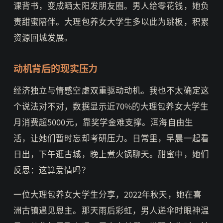
课背书，变成晒太阳发朋友圈。男人给零花钱，她负
责甜蜜陪伴。大理包养女大学生多以此为跳板，积累
资源回城发展。
动机背后的现实压力
经济独立与情感空虚双重驱动动机。我也不太确定这
个说法对不对，数据显示近70%的大理包养女大学生
月消费超5000元，靠奖学金难支撑。洱海自由生
活，让她们暂时忘却考研压力。日常里，早晨一起看
日出，下午逛古城，晚上煮火锅聊天。甜蜜中，她们
反思：这算爱情吗？
一位大理包养女大学生分享，2022年秋天，她在喜
洲古镇遇见恩主。那天雨后彩虹，男人递伞时眼神温