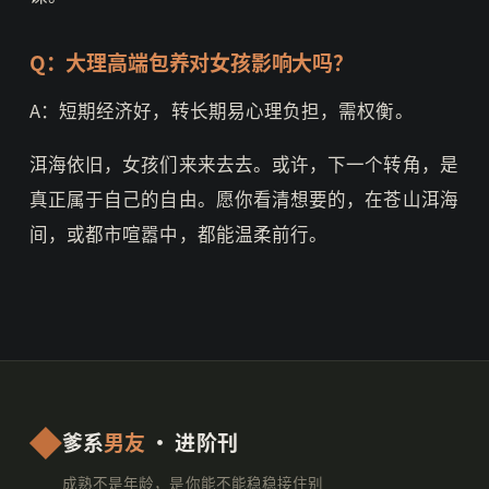
Q：大理高端包养对女孩影响大吗？
A：短期经济好，转长期易心理负担，需权衡。
洱海依旧，女孩们来来去去。或许，下一个转角，是
真正属于自己的自由。愿你看清想要的，在苍山洱海
间，或都市喧嚣中，都能温柔前行。
爹系
男友
· 进阶刊
成熟不是年龄，是你能不能稳稳接住别