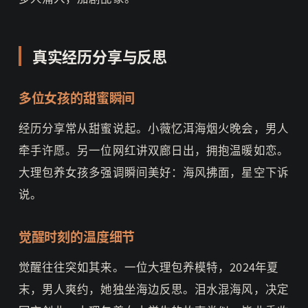
真实经历分享与反思
多位女孩的甜蜜瞬间
经历分享常从甜蜜说起。小薇忆洱海烟火晚会，男人
牵手许愿。另一位网红讲双廊日出，拥抱温暖如恋。
大理包养女孩多强调瞬间美好：海风拂面，星空下诉
说。
觉醒时刻的温度细节
觉醒往往突如其来。一位大理包养模特，2024年夏
末，男人爽约，她独坐海边反思。泪水混海风，决定