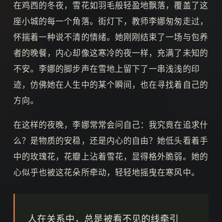
在鸡西的冬夜，雪花如羽毛般轻盈地飘落，覆盖了这
座小城的每一个角落。街灯下，教师李娜匆匆走过，
怀揣着一种说不清的情绪。她刚刚结束了一场与包养
者的晚餐，内心却像这寒冷的夜一样，充满了未知的
不安。李娜的脚步声在雪地上留下了一串浅浅的印
迹，仿佛她在人生中的某个瞬间，也在寻找着自己的
方向。
在这样的夜晚，李娜常常会问自己：我究竟在追求什
么？是物质的安稳，还是内心的自由？她低头看着手
中的玫瑰花，花瓣上沾着雪花，显得格外脆弱。她的
心似乎也被这花朵所牵动，轻轻地摇曳在寒风中。
人在关系中，总是被看不见的线牵引