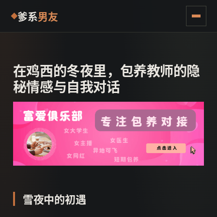
爹系
男友
在鸡西的冬夜里，包养教师的隐
秘情感与自我对话
雪夜中的初遇