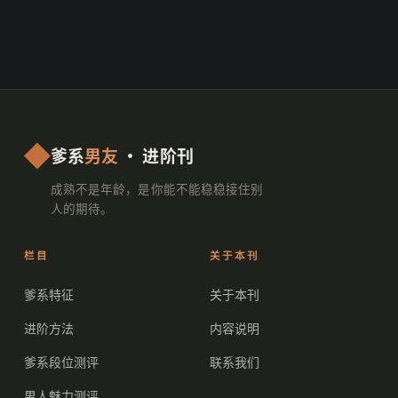
爹系
男友
· 进阶刊
成熟不是年龄，是你能不能稳稳接住别
人的期待。
栏目
关于本刊
爹系特征
关于本刊
进阶方法
内容说明
爹系段位测评
联系我们
男人魅力测评