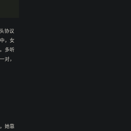
头协议
中，女
。多听
一对，
，她靠