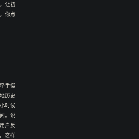
，让初
，你点
牵手慢
地历史
小时候
间。说
用户反
，这样