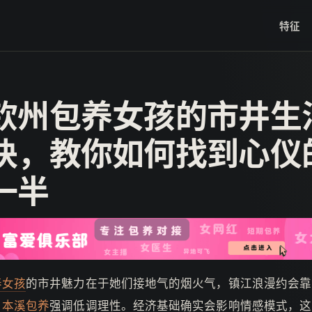
特征
钦州包养女孩的市井生
诀，教你如何找到心仪
一半
养女孩
的市井魅力在于她们接地气的烟火气，镇江浪漫约会靠
，
本溪包养
强调低调理性。经济基础确实会影响情感模式，这