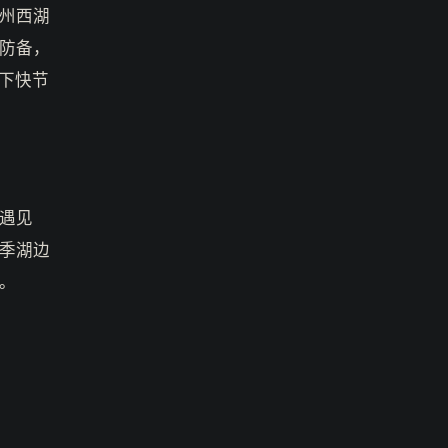
州西湖
防备，
下快节
遇见
季湖边
。