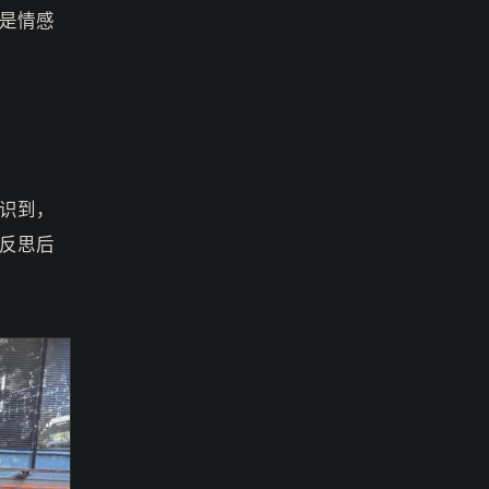
是情感
识到，
反思后