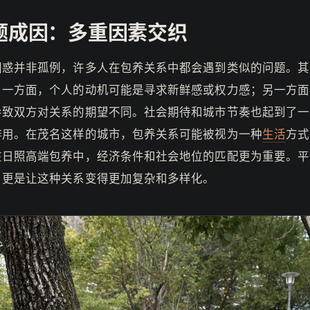
题成因：多重因素交织
困惑并非孤例，许多人在包养关系中都会遇到类似的问题。其
。一方面，个人的动机可能是寻求新鲜感或权力感；另一方面
导致双方对关系的期望不同。社会期待和城市节奏也起到了一
作用。在茂名这样的城市，包养关系可能被视为一种
生活
方式
在日照高端包养中，经济条件和社会地位的匹配更为重要。平
，更是让这种关系变得更加复杂和多样化。