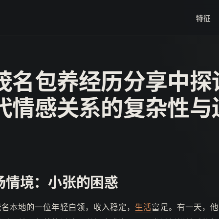
特征
茂名包养经历分享中探
代情感关系的复杂性与
场情境：小张的困惑
茂名本地的一位年轻白领，收入稳定，
生活
富足。有一天，他