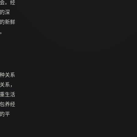
会。经
的深
的新鲜
。
种关系
关系，
重生活
包养经
的平