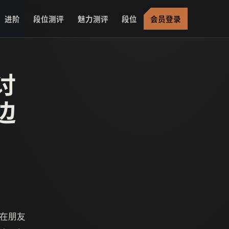
进阶
段位测评
魅力测评
段位
会员登录
讨
边
在朋友