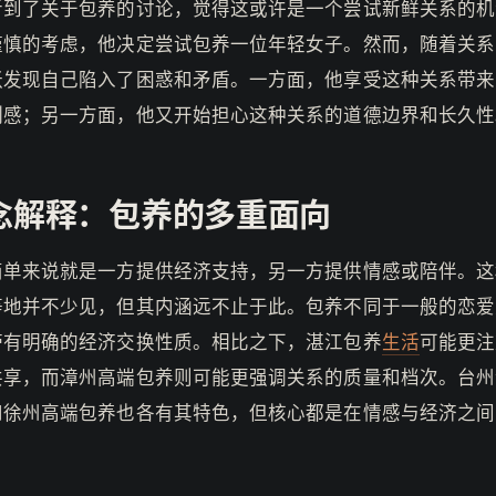
听到了关于包养的讨论，觉得这或许是一个尝试新鲜关系的机
谨慎的考虑，他决定尝试包养一位年轻女子。然而，随着关系
张发现自己陷入了困惑和矛盾。一方面，他享受这种关系带来
制感；另一方面，他又开始担心这种关系的道德边界和长久性
念解释：包养的多重面向
简单来说就是一方提供经济支持，另一方提供情感或陪伴。这
等地并不少见，但其内涵远不止于此。包养不同于一般的恋爱
带有明确的经济交换性质。相比之下，湛江包养
生活
可能更注
共享，而漳州高端包养则可能更强调关系的质量和档次。台州
和徐州高端包养也各有其特色，但核心都是在情感与经济之间