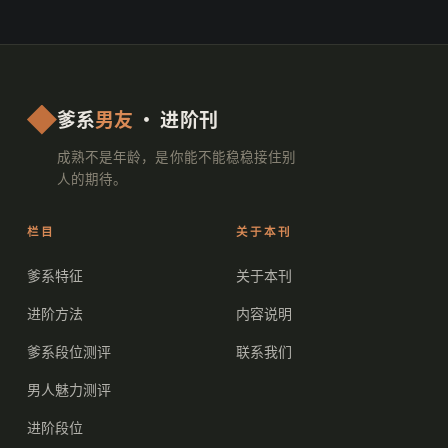
爹系
男友
· 进阶刊
成熟不是年龄，是你能不能稳稳接住别
人的期待。
栏目
关于本刊
爹系特征
关于本刊
进阶方法
内容说明
爹系段位测评
联系我们
男人魅力测评
进阶段位