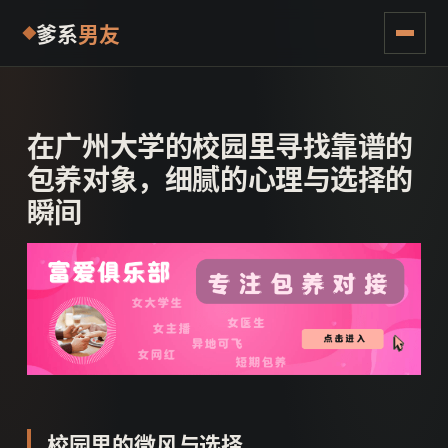
爹系
男友
在广州大学的校园里寻找靠谱的
包养对象，细腻的心理与选择的
瞬间
校园里的微风与选择