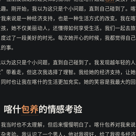
乐趣。刚开始，我以为这只是个小问题，直到自己碰到了。喀
对我来说是一种经济支持，也是一种生活方式的改变。我在喀
女孩，她不仅美丽动人，还懂得如何享受生活。我们一起去旅
，度过了一段美好的时光。每次她开心的时候，我都觉得自己
义的事。
也以为这只是个小问题，直到自己碰到了。我发现越年轻的人
觉”带着走，但这次我选择了理智。我给她的经济支持，让她
，同时也让我在喀什的生活更加充实。她的笑容是我最大的回
：喀什
包养
的情感考验
，我当时也不太理解，但后来慢慢明白了。喀什包养对我来说
复杂考验。我认识了一个男人，他对我很好，给了我很多经济