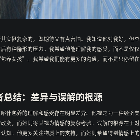
绪其实挺复杂的，既期待又有点害怕。我知道他对我好，但总
背后有种隐形的压力。我希望他能理解我的感受，而不是仅仅
“包养女孩”。我希望我们能有更多的沟通，而不是只停留在
者总结：差异与误解的根源
对喀什包养的理解和感受存在明显差异。他视之为一种经济支
的改变，而她则将其视为情感的复杂考验。误解的根源在于对
同认知。他更多关注物质上的支持，而她则希望得到情感上的