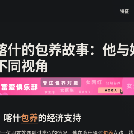
特征
喀什的包养故事：他与
不同视角
：喀什
包养
的经济支持
的一位朋友就遇到过类似的情况。他在喀什通过
包养
女孩，找