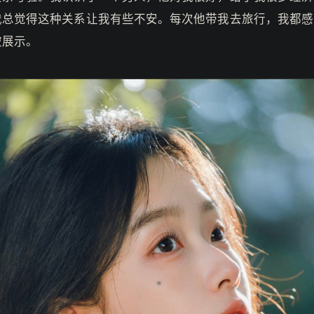
我总觉得这种关系让我有些不安。每次他带我去旅行，我都感
被展示。