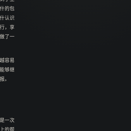
什的包
什认识
行，享
做了一
越容易
能够继
报。
是一次
上的帮