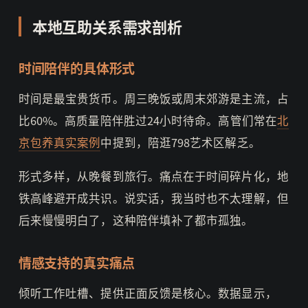
本地互助关系需求剖析
时间陪伴的具体形式
时间是最宝贵货币。周三晚饭或周末郊游是主流，占
比60%。高质量陪伴胜过24小时待命。高管们常在
北
京包养真实案例
中提到，陪逛798艺术区解乏。
形式多样，从晚餐到旅行。痛点在于时间碎片化，地
铁高峰避开成共识。说实话，我当时也不太理解，但
后来慢慢明白了，这种陪伴填补了都市孤独。
情感支持的真实痛点
倾听工作吐槽、提供正面反馈是核心。数据显示，