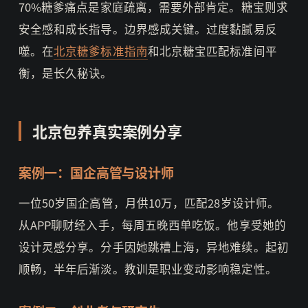
70%糖爹痛点是家庭疏离，需要外部肯定。糖宝则求
安全感和成长指导。边界感成关键。过度黏腻易反
噬。在
北京糖爹标准指南
和北京糖宝匹配标准间平
衡，是长久秘诀。
北京包养真实案例分享
案例一：国企高管与设计师
一位50岁国企高管，月供10万，匹配28岁设计师。
从APP聊财经入手，每周五晚西单吃饭。他享受她的
设计灵感分享。分手因她跳槽上海，异地难续。起初
顺畅，半年后渐淡。教训是职业变动影响稳定性。