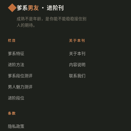
爹系
男友
· 进阶刊
成熟不是年龄，是你能不能稳稳接住别
人的期待。
栏目
关于本刊
爹系特征
关于本刊
进阶方法
内容说明
爹系段位测评
联系我们
男人魅力测评
进阶段位
条款
隐私政策