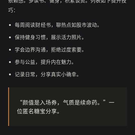
依赖感。多读书、健身，积累谈资。列表如下提升技
巧：
每周阅读财经书，聊热点如股市波动。
保持健身习惯，展示活力照片。
学会边界沟通，拒绝过度索要。
参与公益，提升内在魅力。
记录日常，分享真实小确幸。
“颜值是入场券，气质是续命药。”一
位匿名糖宝分享。