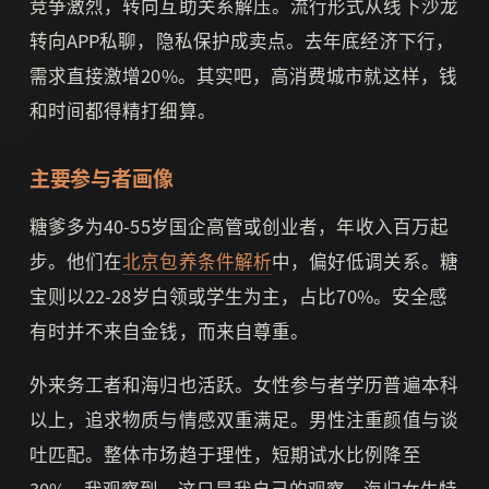
竞争激烈，转向互助关系解压。流行形式从线下沙龙
转向APP私聊，隐私保护成卖点。去年底经济下行，
需求直接激增20%。其实吧，高消费城市就这样，钱
和时间都得精打细算。
主要参与者画像
糖爹多为40-55岁国企高管或创业者，年收入百万起
步。他们在
北京包养条件解析
中，偏好低调关系。糖
宝则以22-28岁白领或学生为主，占比70%。安全感
有时并不来自金钱，而来自尊重。
外来务工者和海归也活跃。女性参与者学历普遍本科
以上，追求物质与情感双重满足。男性注重颜值与谈
吐匹配。整体市场趋于理性，短期试水比例降至
30%。我观察到，这只是我自己的观察，海归女生特