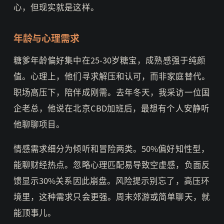
心，但现实就是这样。
年龄与心理需求
糖爹年龄偏好集中在25-30岁糖宝，成熟感强于纯颜
值。心理上，他们寻求解压和认可，而非家庭替代。
职场高压下，陪伴成刚需。去年冬天，我采访一位国
企老总，他说在北京CBD加班后，最想有个人安静听
他聊聊项目。
情感需求细分为倾听和冒险两类。50%偏好知性型，
能聊财经热点。忽略心理匹配易导致空虚感，负面反
馈显示30%关系因此崩盘。风险提示别忘了，高压环
境里，这种需求只会更强。周末郊游或简单聊天，就
能顶事儿。