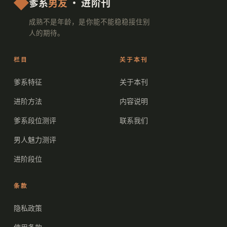
爹系
男友
· 进阶刊
成熟不是年龄，是你能不能稳稳接住别
人的期待。
栏目
关于本刊
爹系特征
关于本刊
进阶方法
内容说明
爹系段位测评
联系我们
男人魅力测评
进阶段位
条款
隐私政策
使用条款