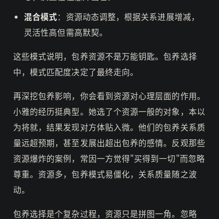
混合模式
：资源动态调整，根据关系进展增减，
灵活性高但需高默契。
这些模式说明，包养资源不是万能钥匙。包养选择
中，模式匹配度决定了最终走向。
再深挖包养影响，你会看到资源对心理层面的作用。
小雅的经历挺典型。她选了个资源一般的对象，本以
为将就，结果发现对方体贴入微。他们的包养关系质
量远超预期，甚至发展出超出包养的感情。反观那些
资源爆炸的案例，常因一方觉得"买得到一切"而忽略
尊重。资源多，包养模式易僵化，关系质量随之波
动。
包养选择是个复杂过程，资源只是拼图一角。忽略