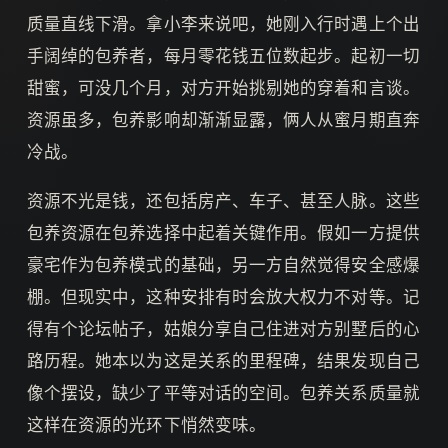
质量直线下滑。拿小李来说吧，她刚入行时遇上个出
手阔绰的包养者，每月零花钱五位数起步。起初一切
甜蜜，可没几个月，对方开始挑剔她的穿着和言谈。
资源虽多，包养影响却渐渐显露，俩人从蜜月期直奔
冷战。
资源不光是钱，还包括房产、车子、甚至人脉。这些
包养资源在包养选择中起着关键作用。假如一方提供
豪宅作为包养模式的基础，另一方自然觉得安全感爆
棚。但现实中，这种安排有时会放大权力不对等。记
得有个论坛帖子，姑娘分享自己住进对方别墅后的心
路历程。她本以为这是关系的里程碑，结果发现自己
像个摆设，缺少了平等对话的空间。包养关系质量就
这样在资源的光环下悄然变味。