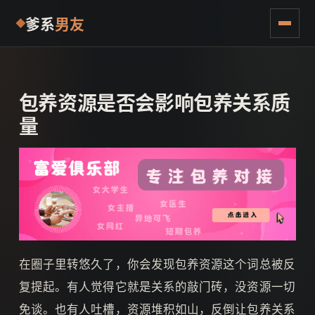
爹系
男友
包养资源是否会影响包养关系质
量
在圈子里转悠久了，你会发现包养资源这个词总被反
复提起。有人觉得它就是关系的敲门砖，没资源一切
免谈。也有人吐槽，资源堆积如山，反倒让包养关系