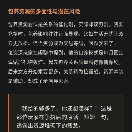
包养资源的多面性与潜在风险
包养资源看似是关系的催化剂，实际却双刃剑。资源
充裕时，包养影响往往正面显现，比如生活无忧让双
方更放松。但当资源成为交易筹码，问题就来了。一
位资深玩家在闲聊中提到，他的包养模式是每月固定
津贴加礼物轰炸。起先包养关系质量高得像偶像剧，
后来女方开始索要更多，关系转为拉锯战。资源本该
是辅助，却成了矛盾导火索。
“我给的够多了，你还想怎样？”这是
那位玩家在争执后的原话。短短一句，
透露出资源堆砌下的疲惫。