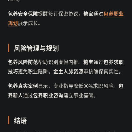
包养安全保障
提醒签订保密协议。
糖宝
通过
包养职业
规划
展示成长。
风险管理与规划
包养风险防范
帮助识别虚假内推。
糖宝
通过
包养求职
技巧
避免职业陷阱。
金主人脉资源
审核确保真实性。
包养真实案例
显示，专业指导降低90%求职风险。
包
养新人
通过
包养职业咨询
建立事业基础。
结语