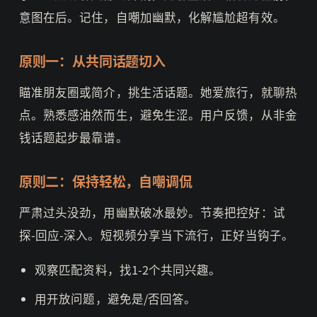
意图在后。记住，自嘲加幽默，化解尴尬超有效。
原则一：从共同话题切入
瞄准朋友圈或简介，挑生活话题。她爱旅行，就聊热
点。熟悉感油然而生，避免生涩。用户反馈，从非金
钱话题起步最靠谱。
原则二：保持轻松，自嘲调侃
严肃过头没劲，用幽默破冰最妙。节奏把控好：试
探-回应-深入。短视频分享当下流行，正好当钩子。
观察匹配资料，找1-2个共同兴趣。
用开放问题，避免是/否回答。