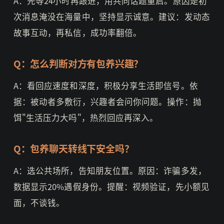
A：先等24小时再跟进，用共同话题重启。原因是初
次消息淹没在海量中，坚持显示诚意。建议：发动态
故事互动，再私信，成功率翻倍。
Q：怎么判断对方有包养兴趣？
A：看回应速度和深度，积极分享生活即信号。依
据：被动者多敷衍，兴趣者会问你问题。操作：抛
饵"生活压力大吗"，热烈回应再深入。
Q：包养聊天转线下安全吗？
A：选公共场所，告知朋友位置。原因：诈骗多发，
数据显示20%遇假身份。提醒：视频验证，先小额见
面，不谈钱。