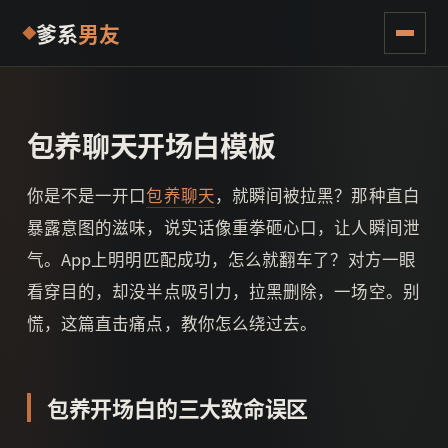
爹系
男友
包养聊天开场白模板
你是不是一开口
包养聊天
，就瞬间被拉黑？那种直白
暴露意图的滋味，说实话像重拳砸心口，让人瞬间泄
气。App上明明匹配成功，怎么就翻车了？对方一眼
看穿目的，却没半点吸引力，拉黑删除，一场空。别
慌，这篇直击痛点，教你怎么绕过去。
包养开场白的三大致命误区