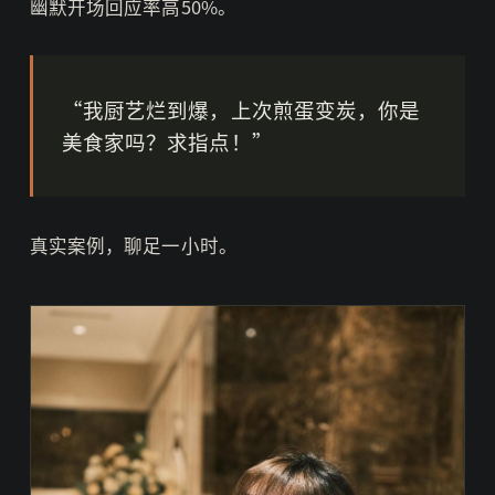
幽默开场回应率高50%。
“我厨艺烂到爆，上次煎蛋变炭，你是
美食家吗？求指点！”
真实案例，聊足一小时。