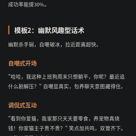
成功率能提30%。
模板2：幽默风趣型话术
幽默杀手锏，自嘲破冰，拉近距离超快。
自嘲式开场
"哈哈，我这种上班狗周末只想躺平，你呢？最近追
什么剧解压？" 自嘲显真实，包养聊天意图藏得住。
调侃式互动
"看到你爱猫，我家那只天天要零食，养宠物真烧
钱！你家猫主子贵不贵？" 笑点加共鸣，双管齐下。