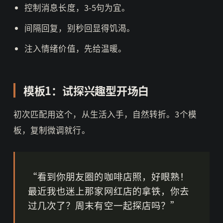
控制消息长度，3-5句为宜。
间隔回复，别秒回显得饥渴。
注入情绪价值，先给温暖。
模板1：试探兴趣型开场白
初次匹配用这个，从生活入手，自然转折。3个模
板，复制微调就行。
“看到你朋友圈的咖啡店照，好眼熟！
最近我也迷上那家网红店的拿铁，你去
过几次了？周末有空一起探店吗？”