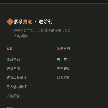
爹系
男友
· 进阶刊
成熟不是年龄，是你能不能稳稳接住别
人的期待。
栏目
关于本刊
爹系特征
关于本刊
进阶方法
内容说明
爹系段位测评
联系我们
男人魅力测评
进阶段位