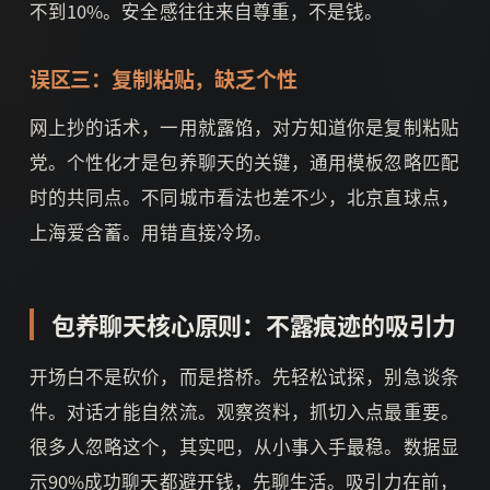
不到10%。安全感往往来自尊重，不是钱。
误区三：复制粘贴，缺乏个性
网上抄的话术，一用就露馅，对方知道你是复制粘贴
党。个性化才是包养聊天的关键，通用模板忽略匹配
时的共同点。不同城市看法也差不少，北京直球点，
上海爱含蓄。用错直接冷场。
包养聊天核心原则：不露痕迹的吸引力
开场白不是砍价，而是搭桥。先轻松试探，别急谈条
件。对话才能自然流。观察资料，抓切入点最重要。
很多人忽略这个，其实吧，从小事入手最稳。数据显
示90%成功聊天都避开钱，先聊生活。吸引力在前，