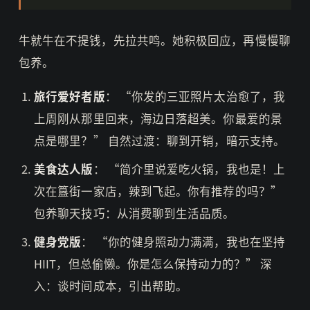
牛就牛在不提钱，先拉共鸣。她积极回应，再慢慢聊
包养。
旅行爱好者版
： “你发的三亚照片太治愈了，我
上周刚从那里回来，海边日落超美。你最爱的景
点是哪里？” 自然过渡：聊到开销，暗示支持。
美食达人版
： “简介里说爱吃火锅，我也是！上
次在簋街一家店，辣到飞起。你有推荐的吗？”
包养聊天技巧：从消费聊到生活品质。
健身党版
： “你的健身照动力满满，我也在坚持
HIIT，但总偷懒。你是怎么保持动力的？” 深
入：谈时间成本，引出帮助。