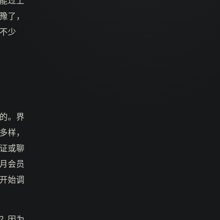
能过上
豫了，
不少
的。界
多样，
证或聊
月会员
开始调
？因为