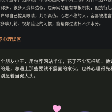
对称多，很多人资料造假。包养网站虽有举报机制，但执行起
用户得自己擦亮眼睛，判断真伪。心态不稳的人，容易被甜言
成多聊几轮、视频验证的习惯，能帮你过滤掉不少水分。
养心理误区
有个朋友小王，用包养网站半年，花了不少冤枉钱。他
闷的是，总遇上那些要钱不露面的家伙。包养心理得先
，别急着当冤大头。