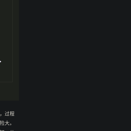
，过程
险大。