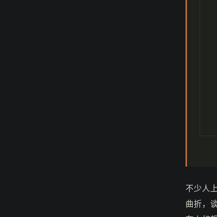
不少人
曲折，