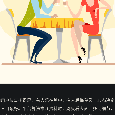
站用户故事多得是，有人乐在其中，有人后悔莫及。心态决定
不盲目最好。平台算法推介资料时，别只看表面。多问细节，