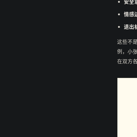
安全
情感
退出
这些不
例，小
在双方