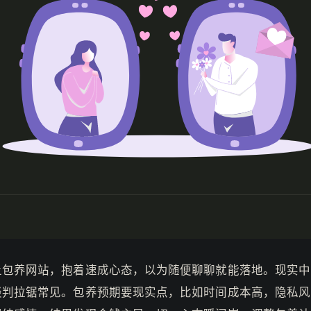
上包养网站，抱着速成心态，以为随便聊聊就能落地。现实中
谈判拉锯常见。包养预期要现实点，比如时间成本高，隐私风