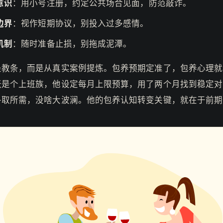
意识
：用小号注册，约定公共场合见面，防范敲诈。
边界
：视作短期协议，别投入过多感情。
机制
：随时准备止损，别拖成泥潭。
是教条，而是从真实案例提炼。包养预期定准了，包养心理就
张是个上班族，他设定每月上限预算，用了两个月找到稳定对
各取所需，没啥大波澜。他的包养认知转变关键，就在于前期