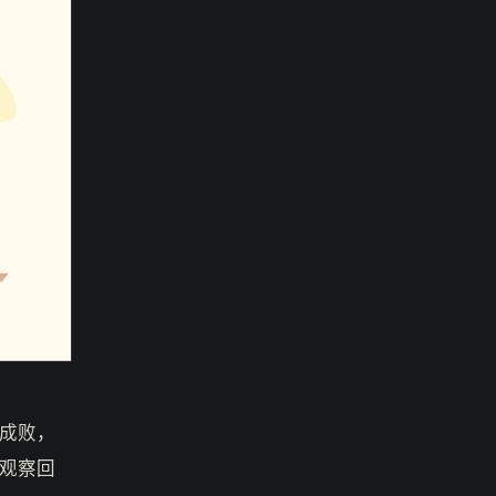
成败，
观察回