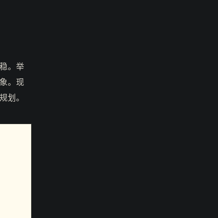
稳。举
象。现
规划。