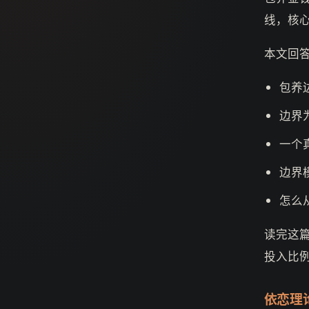
线，核
本文回
包养
边界
一个
边界
怎么
读完这
投入比
依恋理