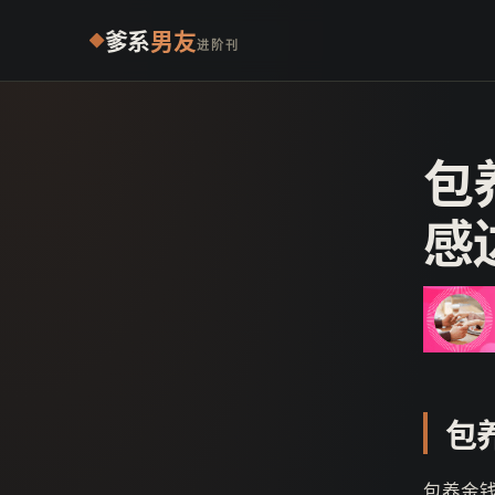
爹系
男友
进阶刊
包
感
包
包养金