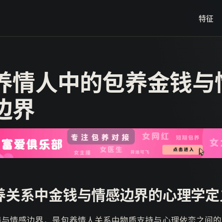
特征
养情人中的包养金钱与
边界
养关系中金钱与情感边界的心理学定
钱与情感边界，是包养情人关系中物质支持与心理依恋之间的