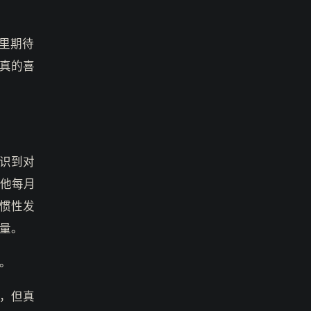
里期待
真的喜
识到对
：他每月
惯性发
量。
。
，但真