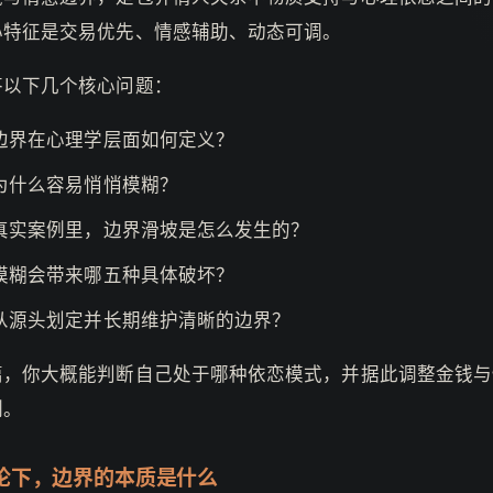
心特征是交易优先、情感辅助、动态可调。
答以下几个核心问题：
边界在心理学层面如何定义？
为什么容易悄悄模糊？
真实案例里，边界滑坡是怎么发生的？
模糊会带来哪五种具体破坏？
从源头划定并长期维护清晰的边界？
篇，你大概能判断自己处于哪种依恋模式，并据此调整金钱与
例。
论下，边界的本质是什么