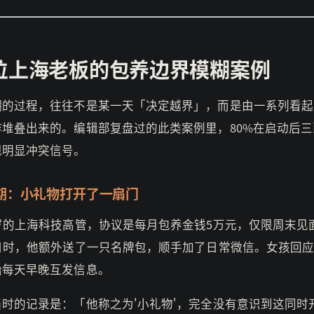
位上海老板的包养边界模糊案例
糊的过程，往往不是某一天「决定越界」，而是由一系列看起
作堆叠出来的。编辑部复盘过的此类案例里，80%在启动后三
现明显冲突信号。
期：小礼物打开了一扇门
5岁的上海科技高管，协议是每月包养金钱5万元，仅限周末见
生日时，他额外送了一只名牌包，顺手加了日常微信。女孩回
始每天早晚互发信息。
当时的记录是：「他称之为'小礼物'，完全没有意识到这同时