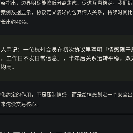
框架指出，边界明确能降低分离焦虑、促进互惠稳定。我们编
的案例数据显示，协议定义清晰的包养情人关系，持续时间比
长出约40%。
纪人手记：一位杭州会员在初次协议里写明「情感限于
伴，工作日不发日常信息」，半年后关系运转平稳，双
度均高。
构化约定的作用，不是压制情感，而是给情感划定一个安全出
出来淹没交易核心。