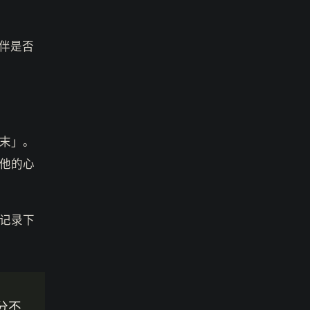
伴是否
末」。
他的心
记录下
分不