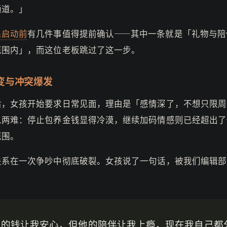
通道。」
系启动前
有几件事值得提前确认——其中一条就是「礼物与陪
范围内」，而这位老板跳过了这一步。
变与冲突爆发
后，女孩开始要求日常见面，理由是「感情深了，不想只限周
入两难：停止包养金钱显得冷漠，继续加码情感则已经超出了
范围。
关系在一次争吵中彻底破裂。女孩说了一句话，被我们编辑部
他的钱让我安心，但他的陪伴让我上瘾，现在我自己都