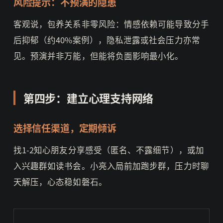
风险提示：不预演的隐患
客观说，包养关系非零风险：情感依赖可能导致分手
后抑郁（约40%案例），隐私泄露或社会压力亦常
见。预演并非万能，但能将负面影响最小化。
第四步：建立心理支持网络
选择信任渠道，定期倾诉
找1-2知心朋友分享感受（匿名、不露细节），或加
入兴趣群如读书会。小亮入局前加跑步群，压力时聊
天解压，心态稳如磐石。