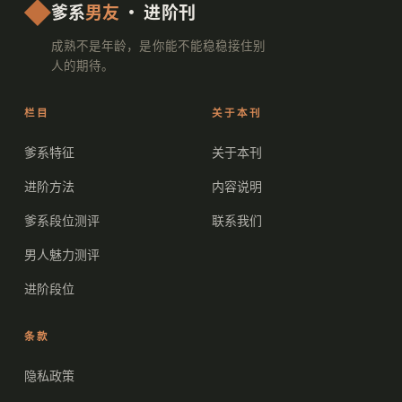
爹系
男友
· 进阶刊
成熟不是年龄，是你能不能稳稳接住别
人的期待。
栏目
关于本刊
爹系特征
关于本刊
进阶方法
内容说明
爹系段位测评
联系我们
男人魅力测评
进阶段位
条款
隐私政策