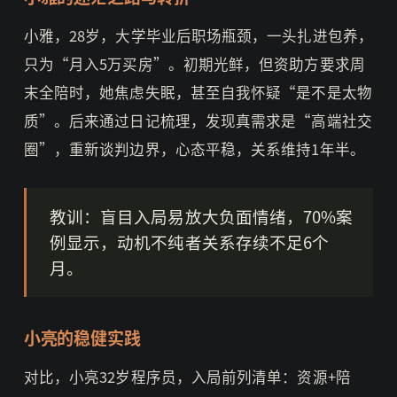
小雅，28岁，大学毕业后职场瓶颈，一头扎进包养，
只为“月入5万买房”。初期光鲜，但资助方要求周
末全陪时，她焦虑失眠，甚至自我怀疑“是不是太物
质”。后来通过日记梳理，发现真需求是“高端社交
圈”，重新谈判边界，心态平稳，关系维持1年半。
教训：盲目入局易放大负面情绪，70%案
例显示，动机不纯者关系存续不足6个
月。
小亮的稳健实践
对比，小亮32岁程序员，入局前列清单：资源+陪