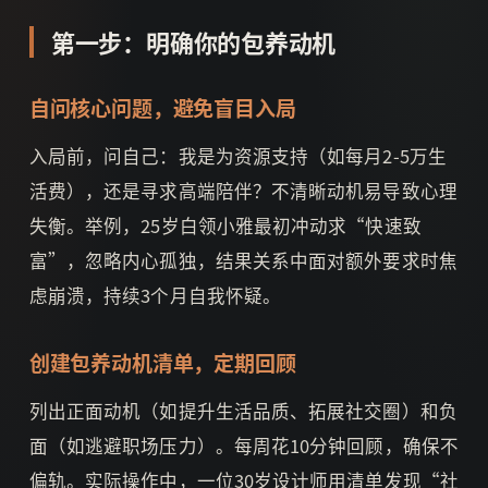
第一步：明确你的包养动机
自问核心问题，避免盲目入局
入局前，问自己：我是为资源支持（如每月2-5万生
活费），还是寻求高端陪伴？不清晰动机易导致心理
失衡。举例，25岁白领小雅最初冲动求“快速致
富”，忽略内心孤独，结果关系中面对额外要求时焦
虑崩溃，持续3个月自我怀疑。
创建包养动机清单，定期回顾
列出正面动机（如提升生活品质、拓展社交圈）和负
面（如逃避职场压力）。每周花10分钟回顾，确保不
偏轨。实际操作中，一位30岁设计师用清单发现“社