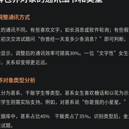
调整通讯方式
生的通讯不同。有些喜欢文字，如长消息或软件轮询；有些假
过初次交流试题问“你曾经一天发多少条消息？”即可判断。
验显示，调整后的通讯效率可提高30%。一位“文字性”女生
后，关系却变得更近远。
养对象类型分析
象分为甚系、干飯学生等类型。甚系女生喜欢糖话和以花为示
飯学生则需实际支持。例如，对甚系说“你是我的小星星。”
据库中，甚系占比45% 干飯类占了35%。识别类型后，
流试题。