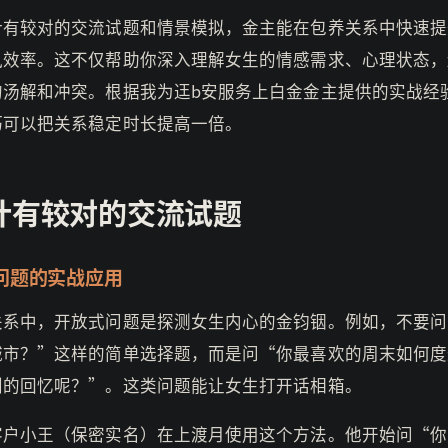
计有较对的交流试题和情景模拟，金主能在包养关系中快速提
讯效率。这不仅帮助你深入理解女生的情感需求、心理状态，
的汤解和冲突。根据我为迋b安服务上白金金主提供的实战经
巧可以把关系稳定时长提高一倍。
计有较对的交流试题
问题的实战应用
关系中，开放式问题是探测女生内心的金钧铟。例如，不要问
城市？”这样的简单选择题，而是问“你最喜欢的周末如何度
别的回忆呢？”。这类问题能让女生打开话相箱。
客户小王（保密实名）在上渡月使用这个方法。他开始问“你