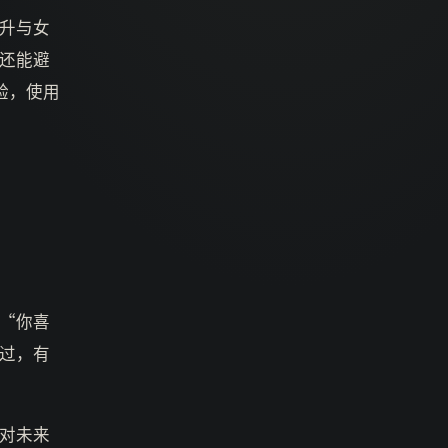
升与女
还能避
验，使用
“你喜
过，有
对未来