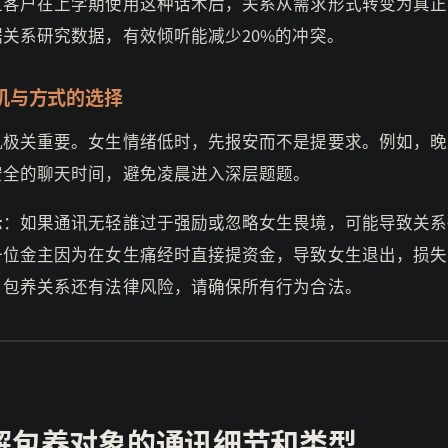
位客户在上学期使用这种话术后，关系从需求形式转变为真正
据关系研究数据，有效倾听能减少20%的冲突。
机与方式的选择
机极关重要。女生情绪低时，先报安而不是提要求。例如，晚
安全的聊天时间，避免凌晨进入深层题题。
示
：如果通讯无轻誰过于强励或忽略女生畏境，可能导致关系
一位金主因为在女生痛经时直接提资金，导致女生退出，损失
。包养关系还有法律风险，请确保所有行为合法。
解包养对象的通讯细节和类型