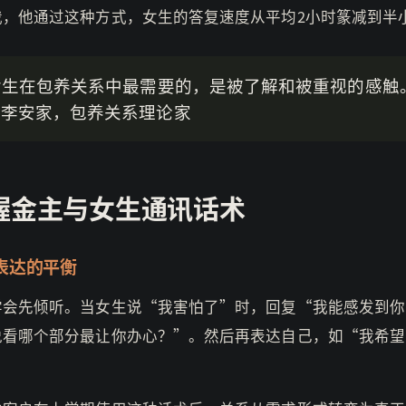
我，他通过这种方式，女生的答复速度从平均2小时篆减到半
女生在包养关系中最需要的，是被了解和被重视的感触
—李安家，包养关系理论家
握金主与女生通讯话术
表达的平衡
学会先倾听。当女生说“我害怕了”时，回复“我能感发到你
说看哪个部分最让你办心？”。然后再表达自己，如“我希望
”