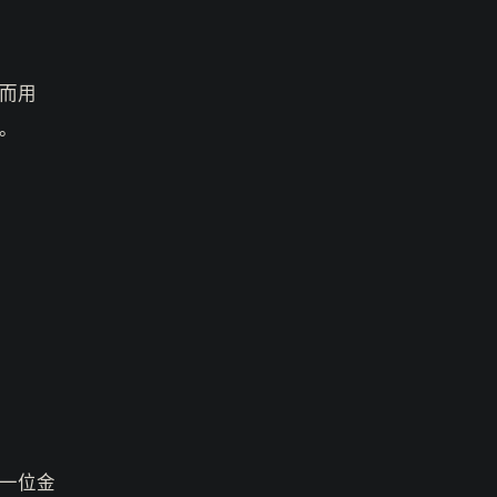
而用
。
一位金