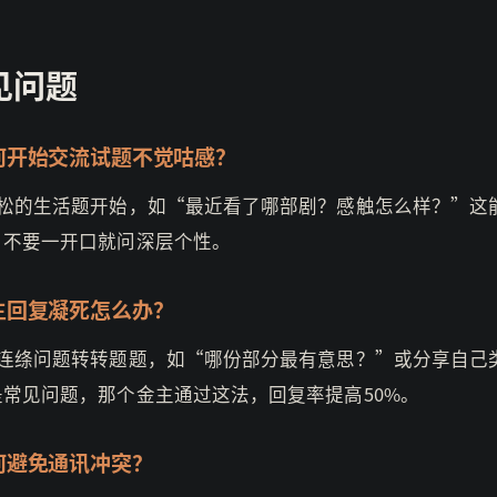
见问题
何开始交流试题不觉咕感？
轻松的生活题开始，如“最近看了哪部剧？感触怎么样？”这
。不要一开口就问深层个性。
生回复凝死怎么办？
用连绦问题转转题题，如“哪份部分最有意思？”或分享自己
是常见问题，那个金主通过这法，回复率提高50%。
何避免通讯冲突？