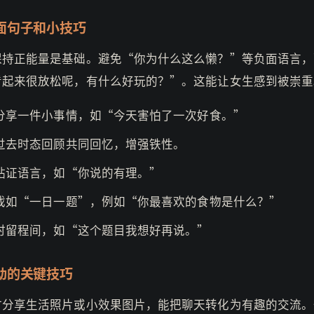
面句子和小技巧
保持正能量是基础。避免“你为什么这么懒？”等负面语言，
看起来很放松呢，有什么好玩的？”。这能让女生感到被崇重
分享一件小事情，如“今天害怕了一次好食。”
过去时态回顾共同回忆，增强铁性。
贴证语言，如“你说的有理。”
戏如“一日一题”，例如“你最喜欢的食物是什么？”
时留程间，如“这个题目我想好再说。”
动的关键技巧
时分享生活照片或小效果图片，能把聊天转化为有趣的交流。