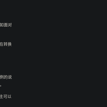
如面对
在转换
例的说
。
金主可以