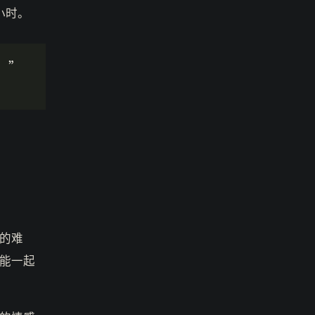
小时。
。”
的难
能一起