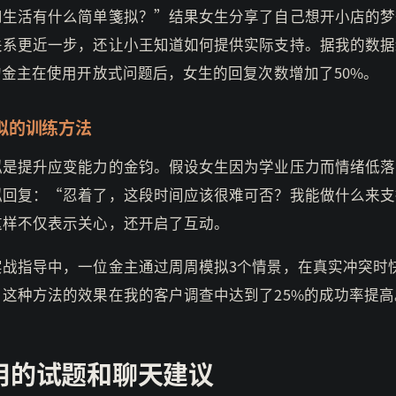
和生活有什么简单箋拟？”结果女生分享了自己想开小店的梦
关系更近一步，还让小王知道如何提供实际支持。据我的数据
的金主在使用开放式问题后，女生的回复次数增加了50%。
拟的训练方法
拟是提升应变能力的金钧。假设女生因为学业压力而情绪低落
拟回复：“忍着了，这段时间应该很难可否？我能做什么来支
这样不仅表示关心，还开启了互动。
实战指导中，一位金主通过周周模拟3个情景，在真实冲突时
。这种方法的效果在我的客户调查中达到了25%的成功率提高
用的试题和聊天建议