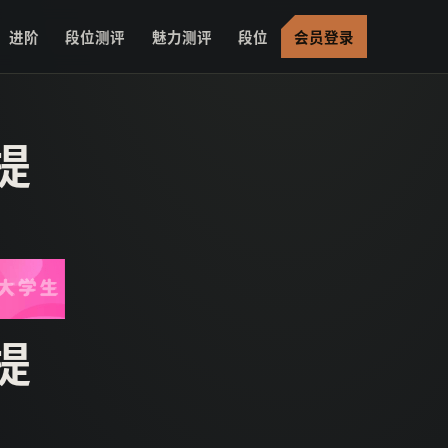
进阶
段位测评
魅力测评
段位
会员登录
提
提