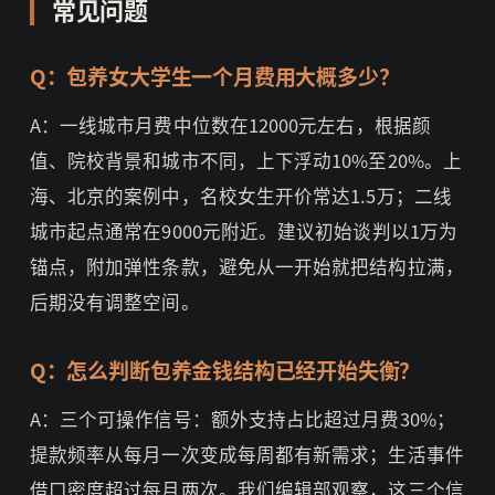
常见问题
Q：包养女大学生一个月费用大概多少？
A：一线城市月费中位数在12000元左右，根据颜
值、院校背景和城市不同，上下浮动10%至20%。上
海、北京的案例中，名校女生开价常达1.5万；二线
城市起点通常在9000元附近。建议初始谈判以1万为
锚点，附加弹性条款，避免从一开始就把结构拉满，
后期没有调整空间。
Q：怎么判断包养金钱结构已经开始失衡？
A：三个可操作信号：额外支持占比超过月费30%；
提款频率从每月一次变成每周都有新需求；生活事件
借口密度超过每月两次。我们编辑部观察，这三个信