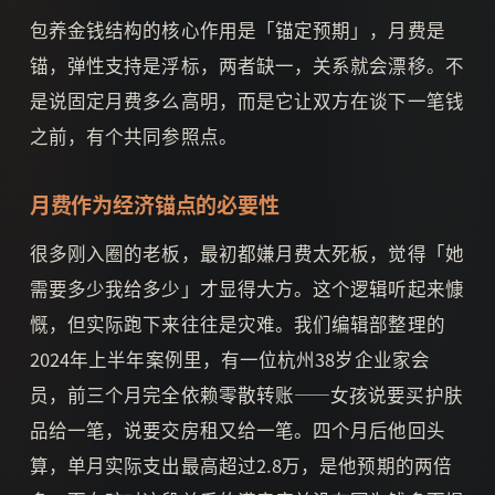
包养金钱结构的核心作用是「锚定预期」，月费是
锚，弹性支持是浮标，两者缺一，关系就会漂移。不
是说固定月费多么高明，而是它让双方在谈下一笔钱
之前，有个共同参照点。
月费作为经济锚点的必要性
很多刚入圈的老板，最初都嫌月费太死板，觉得「她
需要多少我给多少」才显得大方。这个逻辑听起来慷
慨，但实际跑下来往往是灾难。我们编辑部整理的
2024年上半年案例里，有一位杭州38岁企业家会
员，前三个月完全依赖零散转账——女孩说要买护肤
品给一笔，说要交房租又给一笔。四个月后他回头
算，单月实际支出最高超过2.8万，是他预期的两倍