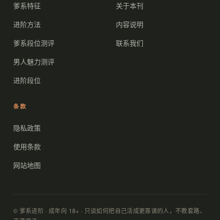
爹系特征
关于本刊
进阶方法
内容说明
爹系段位测评
联系我们
男人魅力测评
进阶段位
条款
隐私政策
使用条款
网站地图
© 爹系进阶 · 成年向 18+ · 只谈如何把自己活成更靠谱的人，不教套路、