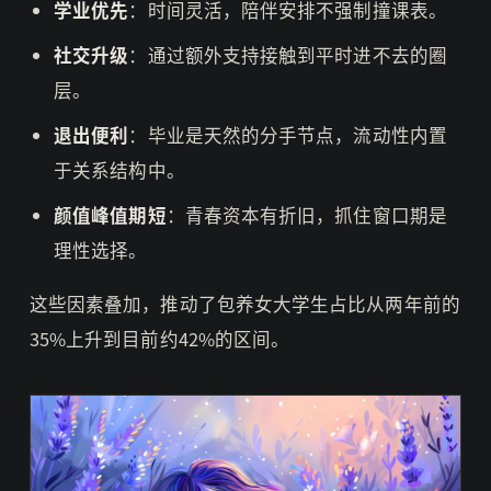
学业优先
：时间灵活，陪伴安排不强制撞课表。
社交升级
：通过额外支持接触到平时进不去的圈
层。
退出便利
：毕业是天然的分手节点，流动性内置
于关系结构中。
颜值峰值期短
：青春资本有折旧，抓住窗口期是
理性选择。
这些因素叠加，推动了包养女大学生占比从两年前的
35%上升到目前约42%的区间。