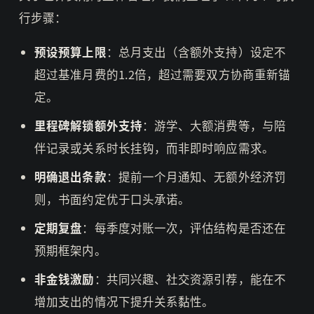
行步骤：
预设预算上限
：总月支出（含额外支持）设定不
超过基准月费的1.2倍，超过需要双方协商重新锚
定。
里程碑解锁额外支持
：游学、大额消费等，与陪
伴记录或关系时长挂钩，而非即时响应需求。
明确退出条款
：提前一个月通知、无额外经济罚
则，书面约定优于口头承诺。
定期复盘
：每季度对账一次，评估结构是否还在
预期框架内。
非金钱激励
：共同兴趣、社交资源引荐，能在不
增加支出的情况下提升关系黏性。