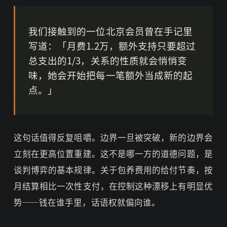
我们接触到的一位北京会员曾在手记里
写道：「月费1.2万，额外支持只要超过
总支出的1/3，关系的性质就会悄悄变
味，她会开始把每一笔额外当成新的起
点。」
这句话值得反复咀嚼。边界一旦被突破，新的边界会
立刻在更高位置重建。这不是哪一方的道德问题，是
谈判博弈的基本规律。关于包养费用的给付节奏，按
月结算相比一次性支付，在控制这种漂移上有明显优
势——钱在谁手里，话语权就偏向谁。