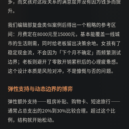
多，而女孩对这段关系的满意度并没有因为钱多而提
升。
我们编辑部复盘类似案例后得出一个粗略的参考区
间：月费定在8000元至15000元，基本能覆盖一线城
市的生活刚需，同时给老板留出决策余地。女孩有了
稳定现金流，不会因为「下个月不确定」而频繁测试
边界；老板则避开了零散开销累积后的心理疲惫感。
这个设计本质是风险对冲，不是慷慨与否的问题。
弹性支持与动态边界的博弈
弹性额外支持——租房补贴、购物卡、短途旅行——
通常占总支出的20%到30%比较合理。超过这个比
例，结构就开始松动。