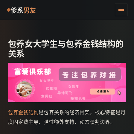
爹系
男友
包养女大学生与包养金钱结构的
关系
包养金钱结构
是包养关系的经济骨架，核心特征是月
度固定费主导、弹性额外支持、动态谈判边界。