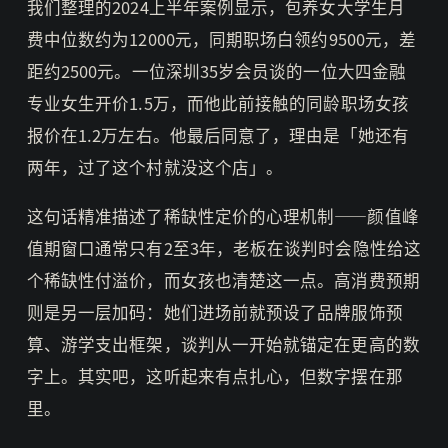
我们整理的2024上半年案例显示，包养女大学生月
费中位数约为12000元，同期职场白领约9500元，差
距约2500元。一位深圳35岁会员谈的一位大四金融
专业女生开价1.5万，而他此前接触的同龄职场女孩
报价在1.2万左右。他最后同意了，理由是「她还有
两年，过了这个村就没这个店」。
这句话精准描述了稀缺性定价的心理机制——颜值峰
值期窗口通常只有2至3年，老板在谈判时会隐性给这
个稀缺性付溢价，而女孩也清楚这一点。高消费预期
则是另一层加码：她们进场前就预设了品牌服饰预
算、游学支出框架，谈判从一开始就锚定在更高的数
字上。其实吧，这听起来有点扎心，但数字摆在那
里。