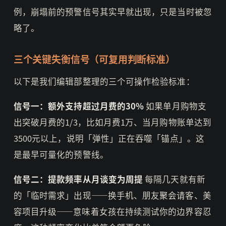
例，崩塌前的预警信号其实早就出现，只是当时被忽
略了。
三个关键失衡信号（可复用判断标准）
以下是我们编辑部整理的三个可操作检验标准：
信号一：额外支持超过月费的30%
如果单月购物支
出突破月费的1/3，比如月费1万、当月购物账单达到
3500元以上，说明「弹性」正在吞噬「锚点」。这
是最早可量化的预警线。
信号二：提款频率从月谈变为周提
每隔几天就有新
的「临时需求」出现——换手机、朋友聚会请客、美
容项目升级——意味着女孩在持续测试你的边界容忍