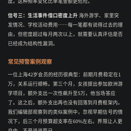
度。这种频率变化比单笔金额更危险。
信号三：生活事件借口密度上升
海外游学、家里突
发情况、学校活动费用……每一笔都有说得过去的理
由，但密度超过每月两次以上，就需要认真评估是否
已经成为结构性漏洞。
常见预警案例观察
一位上海42岁会员的经历很典型：前期月费稳定在1
万，关系运行顺畅。第三个月，女孩提出参加欧洲游
学项目，额外支出一次性飙升至5万，他当场答应
了。这之后，额外支出再也没有回落到月费框架内。
我们编辑部观察到的类似案例中，忽视早期信号的情
况下，后三个月预算超支率在60%左右。界限让人更
自由，不是说说而已。