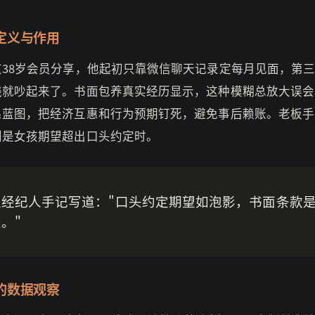
定义与作用
京38岁会员分享，他起初只靠微信聊天记录定每月见面，第
钱就吵起来了。书面包养真实经历显示，这种模糊总放大误会
系蓝图，把经济互惠和行为预期钉死，避免事后赖账。老板手
别是女孩期望超出口头约定时。
位经纪人手记写道："口头约定期望如泡影，书面条款
。"
的数据观察