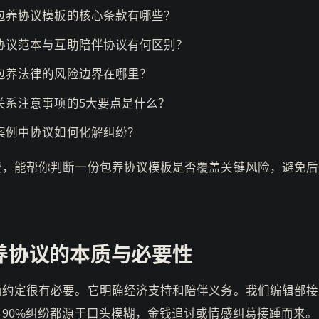
包养协议模板的核心条款有哪些？
协议范本与互助陪伴协议有何区别？
包养法律的风险边界在哪里？
关系注意事项的5大要点是什么？
案例中协议如何化解纠纷？
些，能帮你判断一份包养协议模板是否覆盖关键风险，避免后
。
养协议的本质与必要性
面约定很有必要。它明确经济支持和陪伴义务。我们编辑部接
，90%纠纷都源于口头模糊，金钱追讨或情感纠葛接踵而来。