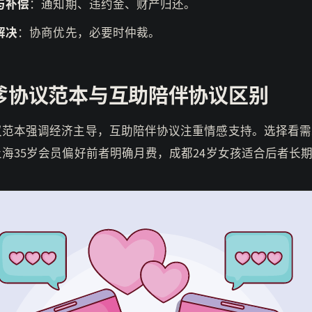
与补偿
：通知期、违约金、财产归还。
解决
：协商优先，必要时仲裁。
爹协议范本与互助陪伴协议区别
议范本强调经济主导，互助陪伴协议注重情感支持。选择看需
海35岁会员偏好前者明确月费，成都24岁女孩适合后者长