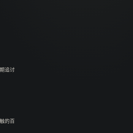
期追讨
触的百