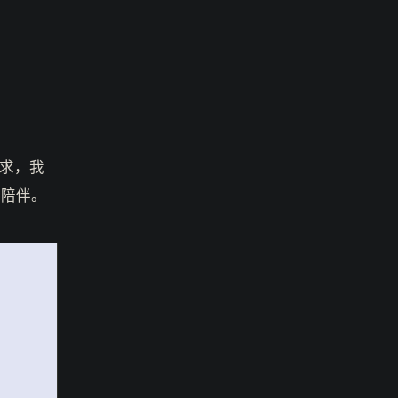
求，我
期陪伴。