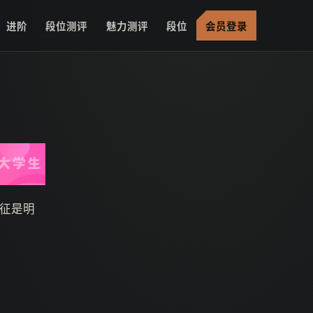
进阶
段位测评
魅力测评
段位
会员登录
征是明