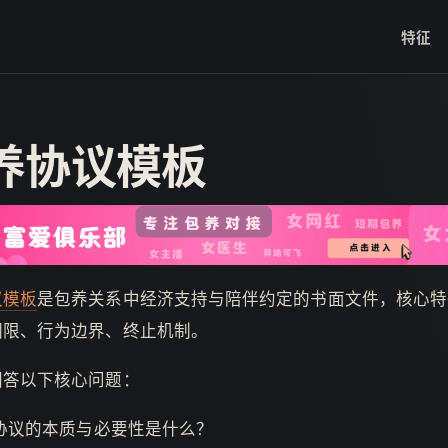
特征
养协议模板
议模板
是包养关系中经济支持与陪伴约定的书面文件，核心特
期限、行为边界、终止机制。
回答以下核心问题：
协议的本质与必要性是什么？