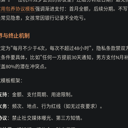
实用包养协议模板
强调渐进支付：首月全额，后续分期。不写
是常见隐患，女孩常因银行记录不全吃亏。
界与终止机制
定为"每月不少于4次，每次不超过48小时"，隐私条款禁双
条件要具体，比如"任何一方提前30天通知，男方支付N月补
盖80%的潜在冲突点。
式模板框架：
支持
：金额、支付周期、用途限制。
义务
：频次、地点、行为红线（如无过夜要求）。
协议
：禁止社交媒体曝光、第三方知情。