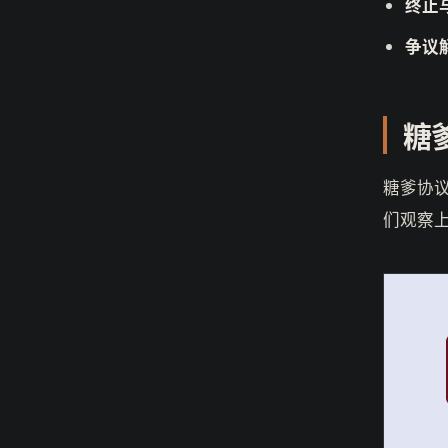
终止
争议
糖
糖爹协
们观察上