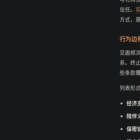
信任。
方式，
行为边
见面频次
系。终止
些条款覆
列表形
经济
陪伴
保密