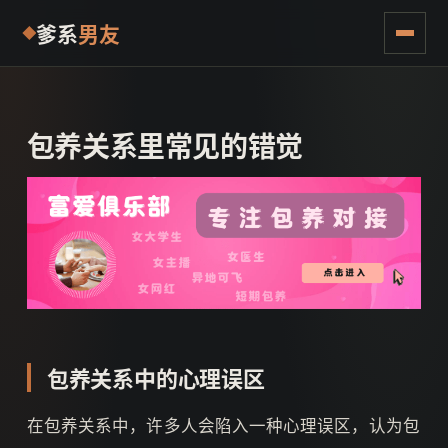
爹系
男友
包养关系里常见的错觉
包养关系中的心理误区
在包养关系中，许多人会陷入一种心理误区，认为包