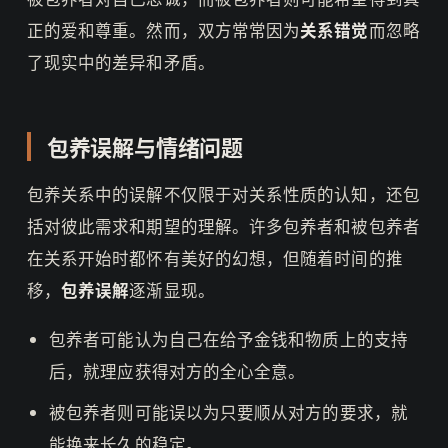
正的爱和尊重。然而，双方常常因为
关系错觉
而忽略
了现实中的差异和矛盾。
包养误解与情绪问题
包养关系中的误解不仅限于对关系性质的认知，还包
括对彼此需求和期望的理解。许多包养者和被包养者
在关系开始时都怀有美好的幻想，但随着时间的推
移，
包养误解
逐渐显现。
包养者可能认为自己在给予金钱和物质上的支持
后，就理应获得对方的全心全意。
被包养者则可能误以为只要顺从对方的要求，就
能换来长久的稳定。