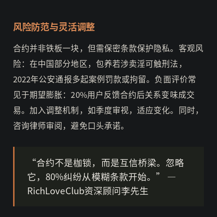
风险防范与灵活调整
合约并非铁板一块，但需保密条款保护隐私。客观风
险：在中国部分地区，包养若涉卖淫可触刑法，
2022年公安通报多起案例罚款或拘留。负面评价常
见于期望膨胀：20%用户反馈合约后关系变味成交
易。加入调整机制，如季度审视，适应变化。同时，
咨询律师审阅，避免口头承诺。
“合约不是枷锁，而是互信桥梁。忽略
它，80%纠纷从模糊条款开始。” —
RichLoveClub资深顾问李先生