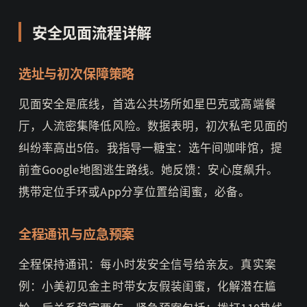
安全见面流程详解
选址与初次保障策略
见面安全是底线，首选公共场所如星巴克或高端餐
厅，人流密集降低风险。数据表明，初次私宅见面的
纠纷率高出5倍。我指导一糖宝：选午间咖啡馆，提
前查Google地图逃生路线。她反馈：安心度飙升。
携带定位手环或App分享位置给闺蜜，必备。
全程通讯与应急预案
全程保持通讯：每小时发安全信号给亲友。真实案
例：小美初见金主时带女友假装闺蜜，化解潜在尴