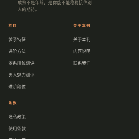
成熟不是年龄，是你能不能稳稳接住别
人的期待。
栏目
关于本刊
爹系特征
关于本刊
进阶方法
内容说明
爹系段位测评
联系我们
男人魅力测评
进阶段位
条款
隐私政策
使用条款