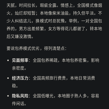
天腻，时间拉长，瑕疵全露。情感上，全国模式像烟
火，灿烂却短暂；本地像柴米油盐，持久但平淡。不
少人纠结这儿，换模式时总犹豫。举例，一对全国包
养的，男方出差频繁，女方等得花儿都谢了，转本地
后又嫌没激情。
要说包养模式优劣，得列清楚点：
见面频率
：全国包养稀疏，本地包养密集，影响
亲密度。
经济压力
：全国高频旅行费贵，本地日常消费
稳。
隐私风险
：全国低曝光，本地圈子熟人多，容易
传闲话。