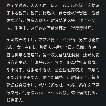
找了个对象，天天见面，周末一起逛街吃饭，这就属
于本地包养。包养对比起来，前者像旅行冒险，后者
更接地气。很多人刚入行时没搞清这些，踩了不少
坑。生活里，这样的故事到处都是，得慢慢聊开。
全国包养这事儿，常常从网上平台开始。男方可能在
A市，女方在B市，聊得火热后约个周末见面，花销
包括机票酒店啥的。第一次见面往往浪漫，烛光晚餐
后直奔主题。但维持起来不容易，距离拉扯着感情。
举个例子，老张是个老板，爱全国包养模式，每月飞
不同城市见不同人，图个新鲜感。可时间长了，航班
延误或突发事儿，就让关系变味。包养关系在这里更
像交易，情感投入浅。不少人反馈，这种模式刺激，
却也累人。