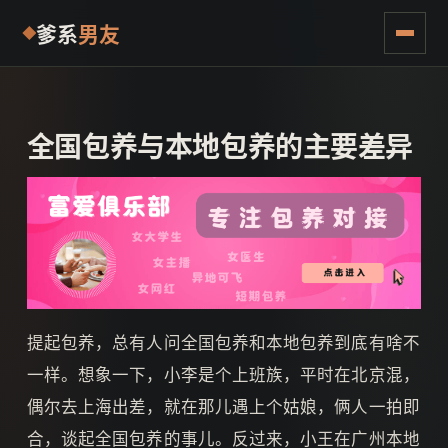
爹系
男友
全国包养与本地包养的主要差异
提起包养，总有人问全国包养和本地包养到底有啥不
一样。想象一下，小李是个上班族，平时在北京混，
偶尔去上海出差，就在那儿遇上个姑娘，俩人一拍即
合，谈起全国包养的事儿。反过来，小王在广州本地