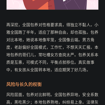
再深挖，全国包养对性格要求高，得独立不黏人。小
雅全国跑了半年，适应了那种自由，却也孤独。包养
对比本地，她说本地像牢笼，全国像云端。男方角
度，老赵偏好全国模式，工作忙，不想天天汇报。本
地包养的哥们儿，常吐槽女方查岗太严。包养关系本
质是互惠，可模式不同，平衡点就移位。真实故事
中，有女孩从全国转本地，适应期哭了好几场。
风险与长久的权衡
风险层面，包养对比鲜明。全国包养异地，安全系数
高，黑吃黑少；本地包养熟地，纠纷易上身。法律灰