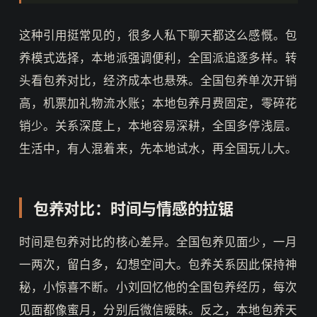
这种引用挺常见的，很多人私下聊天都这么感慨。包
养模式选择，本地派强调便利，全国派追逐多样。转
头看包养对比，经济成本也悬殊。全国包养单次开销
高，机票加礼物流水账；本地包养月费固定，零碎花
销少。关系深度上，本地容易深耕，全国多停浅层。
生活中，有人混着来，先本地试水，再全国玩儿大。
包养对比：时间与情感的拉锯
时间是包养对比的核心差异。全国包养见面少，一月
一两次，留白多，幻想空间大。包养关系因此保持神
秘，小惊喜不断。小刘回忆他的全国包养经历，每次
见面都像蜜月，分别后微信暧昧。反之，本地包养天