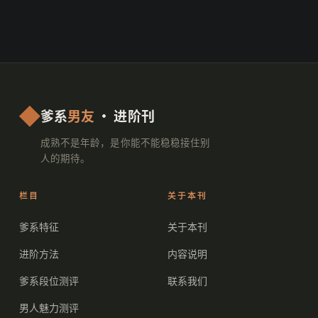
爹系
男友
· 进阶刊
成熟不是年龄，是你能不能稳稳接住别
人的期待。
栏目
关于本刊
爹系特征
关于本刊
进阶方法
内容说明
爹系段位测评
联系我们
男人魅力测评