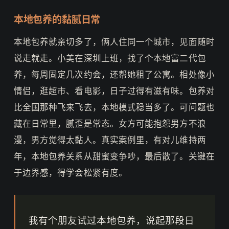
本地包养的黏腻日常
本地包养就亲切多了，俩人住同一个城市，见面随时
说走就走。小美在深圳上班，找了个本地富二代包
养，每周固定几次约会，还帮她租了公寓。相处像小
情侣，逛超市、看电影，日子过得有滋有味。包养对
比全国那种飞来飞去，本地模式稳当多了。可问题也
藏在日常里，腻歪是常态。女方可能抱怨男方不浪
漫，男方觉得太黏人。真实案例里，有对儿维持两
年，本地包养关系从甜蜜变争吵，最后散了。关键在
于边界感，得学会松紧有度。
我有个朋友试过本地包养，说起那段日