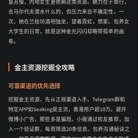
复苏慢，内地女生更依赖这类资源。魅力在于旅行，
去马尔代夫潜水什么的，但压力来自不确定性。一
次，她在兰桂坊酒吧独坐，望着霓虹，想家。包养女
大学生的日常，就是这种金光闪闪却略带孤单的画
卷。
金主资源挖掘全攻略
可靠渠道的优先选择
挖掘金主资源，先从正规渠道入手。Telegram群和
特定APP如Seeking是主流，香港用户超10万。避开
微博小广告，那些多是骗局。小薇通过校友推荐，加
入一个验证群，每周筛选20条信息。包养沟通秘诀之