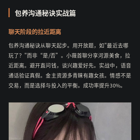
包养沟通秘诀实战篇
聊天阶段的拉近距离
包养沟通秘诀从聊天起步。用开放题，如"最近去哪
玩了？"而非“是/否”。小薇首聊分享河源美食，拉
近距离。避开直问钱，谈兴趣爱好先。实战中，语音
通话验证真假。金主资源多青睐有趣女孩。情感不是
交易，而是选择与投入的平衡。成功率提升30%。