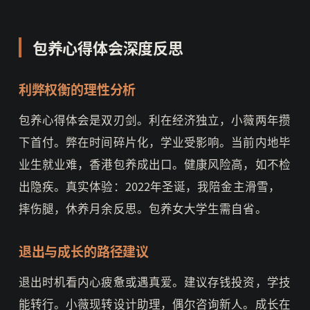
包养心得体会深度反思
利弊权衡的理性分析
包养心得体会是双刃剑。利在经济独立，小薇两年攒
下首付。弊在时间碎片化，学业受影响。当前内地毕
业生就业难，香港包养成出口。健康风险高，如不检
出隐疾。真实体验：2022年圣诞，我陪金主滑雪，
摔伤腿，休养月余反思。包养女大学生需自省。
退出与成长的路径建议
退出时机看内心疲惫或遇真爱。建议存钱投资，学技
能转行。小薇现转设计助理，偶尔咨询新人。成长在