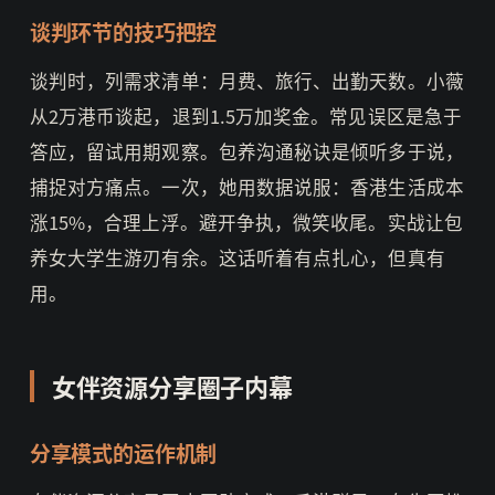
谈判环节的技巧把控
谈判时，列需求清单：月费、旅行、出勤天数。小薇
从2万港币谈起，退到1.5万加奖金。常见误区是急于
答应，留试用期观察。包养沟通秘诀是倾听多于说，
捕捉对方痛点。一次，她用数据说服：香港生活成本
涨15%，合理上浮。避开争执，微笑收尾。实战让包
养女大学生游刃有余。这话听着有点扎心，但真有
用。
女伴资源分享圈子内幕
分享模式的运作机制