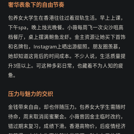
奢华表象下的自由节奏
包养女大学生在香港往往过着双轨生活。早上上课，
下午spa，晚上烛光晚餐。小薇每周飞一次尖沙咀高
档餐厅，桌上摆满鲍鱼龙虾。金主资源让她买下首饰
和名牌包，Instagram上晒出游艇照。朋友圈羡慕，
她却知道这背后的时间成本。不少人说，生活质量提
升3倍以上。可这种多彩日常，也藏着不为人知的疲
惫。
压力与魅力的交织
金钱带来自由，却也伴随压力。包养女大学生需随时
待命，周末取消闺蜜聚会。小薇曾因金主临时改约，
错过期末复习，成绩下滑。香港高物价，后疫情经济