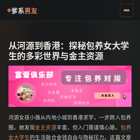
爹系
男友
从河源到香港：探秘包养女大学
生的多彩世界与金主资源
河源女孩小薇从内地小城到香港求学，一步跨入包养
圈。她发现
金主资源
丰富，但入门需谨慎心路。
包养
女大学生
的生活融合金钱自由与隐秘压力。这篇文章