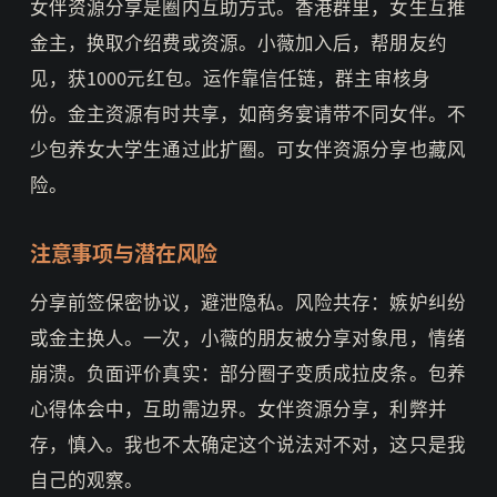
女伴资源分享是圈内互助方式。香港群里，女生互推
金主，换取介绍费或资源。小薇加入后，帮朋友约
见，获1000元红包。运作靠信任链，群主审核身
份。金主资源有时共享，如商务宴请带不同女伴。不
少包养女大学生通过此扩圈。可女伴资源分享也藏风
险。
注意事项与潜在风险
分享前签保密协议，避泄隐私。风险共存：嫉妒纠纷
或金主换人。一次，小薇的朋友被分享对象甩，情绪
崩溃。负面评价真实：部分圈子变质成拉皮条。包养
心得体会中，互助需边界。女伴资源分享，利弊并
存，慎入。我也不太确定这个说法对不对，这只是我
自己的观察。