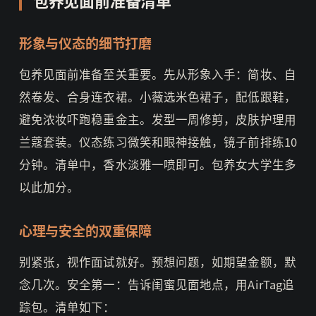
形象与仪态的细节打磨
包养见面前准备至关重要。先从形象入手：简妆、自
然卷发、合身连衣裙。小薇选米色裙子，配低跟鞋，
避免浓妆吓跑稳重金主。发型一周修剪，皮肤护理用
兰蔻套装。仪态练习微笑和眼神接触，镜子前排练10
分钟。清单中，香水淡雅一喷即可。包养女大学生多
以此加分。
心理与安全的双重保障
别紧张，视作面试就好。预想问题，如期望金额，默
念几次。安全第一：告诉闺蜜见面地点，用AirTag追
踪包。清单如下：