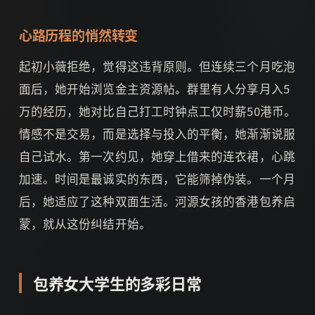
心路历程的悄然转变
起初小薇拒绝，觉得这违背原则。但连续三个月吃泡
面后，她开始浏览金主资源帖。群里有人分享月入5
万的经历，她对比自己打工时钟点工仅时薪50港币。
情感不是交易，而是选择与投入的平衡，她渐渐说服
自己试水。第一次约见，她穿上借来的连衣裙，心跳
加速。时间是最诚实的东西，它能筛掉伪装。一个月
后，她适应了这种双面生活。河源女孩的香港包养启
蒙，就从这份纠结开始。
包养女大学生的多彩日常