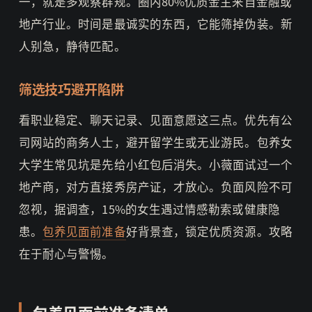
一，就是多观察群规。圈内80%优质金主来自金融或
地产行业。时间是最诚实的东西，它能筛掉伪装。新
人别急，静待匹配。
筛选技巧避开陷阱
看职业稳定、聊天记录、见面意愿这三点。优先有公
司网站的商务人士，避开留学生或无业游民。包养女
大学生常见坑是先给小红包后消失。小薇面试过一个
地产商，对方直接秀房产证，才放心。负面风险不可
忽视，据调查，15%的女生遇过情感勒索或健康隐
患。
包养见面前准备
好背景查，锁定优质资源。攻略
在于耐心与警惕。
包养见面前准备清单