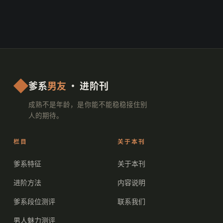
爹系
男友
· 进阶刊
成熟不是年龄，是你能不能稳稳接住别
人的期待。
栏目
关于本刊
爹系特征
关于本刊
进阶方法
内容说明
爹系段位测评
联系我们
男人魅力测评