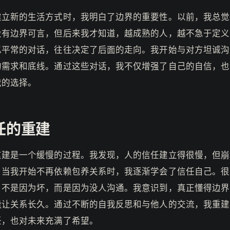
建立新的生活方式时，我明白了边界的重要性。以前，我总觉
没有边界可言，但后来我才知道，越成熟的人，越不急于定义
似平常的对话，往往决定了后面的走向。我开始与对方坦诚沟
的需求和底线。通过这些对话，我不仅增强了自己的自信，也
我的选择。
任的重建
重建是一个缓慢的过程。我发现，人的信任建立得很慢，但崩
。当我开始不再依赖包养关系时，我逐渐学会了信任自己。很
，不是因为坏，而是因为没人沟通。我意识到，真正懂得边界
能让关系长久。通过不断的自我反思和与他人的交流，我重建
任，也对未来充满了希望。