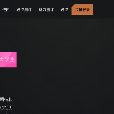
进阶
段位测评
魅力测评
段位
会员登录
期待和
也经历