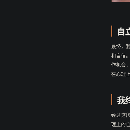
自
最终，
和自信
作机会
在心理
我
经过这
理上的