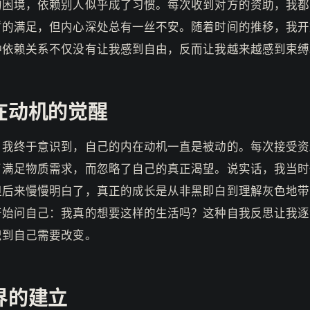
的困境，依赖别人似乎成了习惯。每次收到对方的资助，我都
暂的满足，但内心深处总有一丝不安。随着时间的推移，我开
种依赖关系不仅没有让我感到自由，反而让我越来越感到束缚
在动机的觉醒
，我终于意识到，自己的内在动机一直是被动的。每次接受资
了满足物质需求，而忽略了自己的真正渴望。说实话，我当时
但后来慢慢明白了，真正的成长是从非黑即白到理解灰色地带
开始问自己：我真的想要这样的生活吗？这种自我反思让我逐
识到自己需要改变。
界的建立