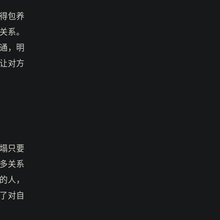
得包养
关系。
通，明
让对方
塌只要
多关系
的人，
了对自