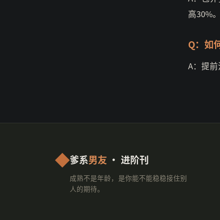
高30%
Q：如
A：提前
爹系
男友
· 进阶刊
成熟不是年龄，是你能不能稳稳接住别
人的期待。