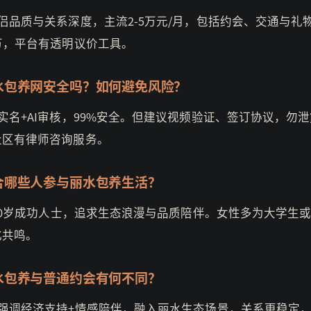
侣品质与关系深度，主流2-5万元/月，包括约会、交通与礼
万，平台有透明议价工具。
水包养网安全吗？如何避免风险？
实名+AI审核，99%安全。但建议视频验证、签订协议，勿
社区有律师咨询服务。
合哪些人参与丽水包养生活？
-50岁成功人士，追求生态浪漫与品质陪伴。女性多为大学生
化共鸣。
水包养与普通约会有何不同？
养强调经济支持+情感陪伴，融入丽水生态场景，关系更稳定