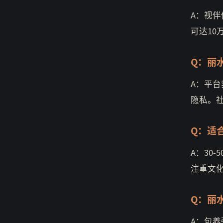
A：视伴
可达10
Q：丽
A：平台
隐私。
Q：适
A：30
注重文
Q：丽
A：包