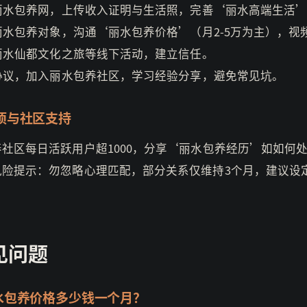
册丽水包养网，上传收入证明与生活照，完善‘丽水高端生活
览丽水包养对象，沟通‘丽水包养价格’（月2-5万为主），视
加丽水仙都文化之旅等线下活动，建立信任。
订协议，加入丽水包养社区，学习经验分享，避免常见坑。
项与社区支持
社区每日活跃用户超1000，分享‘丽水包养经历’如如何
风险提示：勿忽略心理匹配，部分关系仅维持3个月，建议设
见问题
水包养价格多少钱一个月？