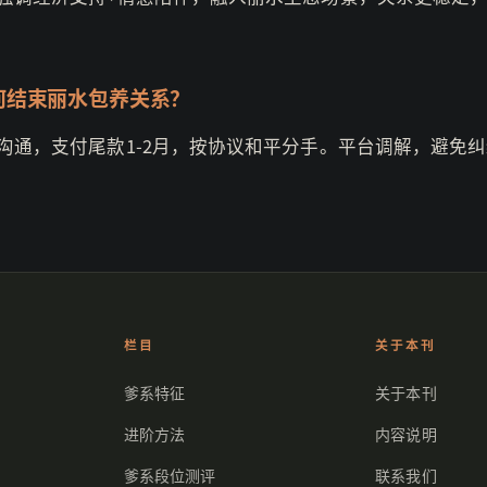
。
何结束丽水包养关系？
沟通，支付尾款1-2月，按协议和平分手。平台调解，避免
栏目
关于本刊
爹系特征
关于本刊
进阶方法
内容说明
爹系段位测评
联系我们