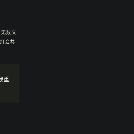
引无数文
灯会共
我重
。