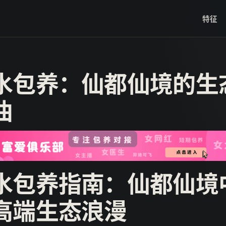
特征
水包养：仙都仙境的生
曲
水包养指南：仙都仙境
高端生态浪漫