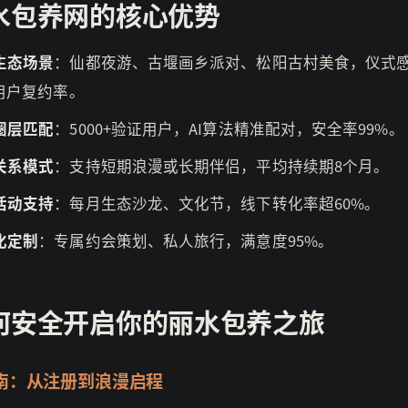
水包养网的核心优势
生态场景
：仙都夜游、古堰画乡派对、松阳古村美食，仪式
%用户复约率。
圈层匹配
：5000+验证用户，AI算法精准配对，安全率99%。
关系模式
：支持短期浪漫或长期伴侣，平均持续期8个月。
活动支持
：每月生态沙龙、文化节，线下转化率超60%。
化定制
：专属约会策划、私人旅行，满意度95%。
何安全开启你的丽水包养之旅
南：从注册到浪漫启程