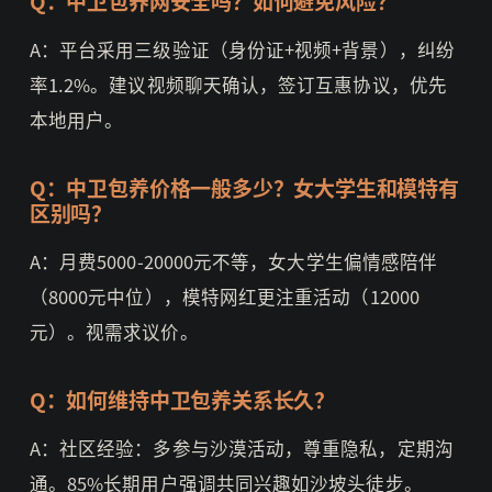
Q：中卫包养网安全吗？如何避免风险？
A：平台采用三级验证（身份证+视频+背景），纠纷
率1.2%。建议视频聊天确认，签订互惠协议，优先
本地用户。
Q：中卫包养价格一般多少？女大学生和模特有
区别吗？
A：月费5000-20000元不等，女大学生偏情感陪伴
（8000元中位），模特网红更注重活动（12000
元）。视需求议价。
Q：如何维持中卫包养关系长久？
A：社区经验：多参与沙漠活动，尊重隐私，定期沟
通。85%长期用户强调共同兴趣如沙坡头徒步。