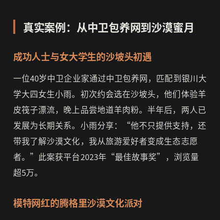
真实案例：从中卫包养网到沙漠蜜月
成功人士与女大学生的沙坡头初遇
一位40岁中卫企业家通过中卫包养网，匹配到银川大
学大四女生小雨。初次约会选在沙坡头，他们体验羊
皮筏子漂流，晚上品尝地道羊肉粉。半年后，两人已
发展为长期关系。小雨分享：“他不只提供支持，还
带我了解沙漠文化，我从旅游爱好者变成生态志愿
者。”此案获平台2023年“最佳故事奖”，浏览量
超5万。
模特网红的腾格里沙漠文化派对