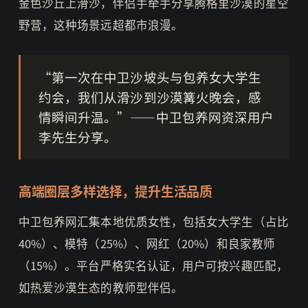
金色沙丘上滑沙，伴侣手牵手分享腾格里沙漠的星空
野营，这种场景远超都市浪漫。
“第一次在中卫沙坡头与包养女大学生
约会，我们从滑沙到沙漠篝火晚会，感
情瞬间升温。”——中卫包养网资深用户
李先生分享。
高端圈层多样选择，提升生活品质
中卫包养网汇集本地优质女性，包括女大学生（占比
40%）、模特（25%）、网红（20%）和良家教师
（15%）。平台严格实名认证，用户可按兴趣匹配，
如热爱沙漠生态的教师型伴侣。