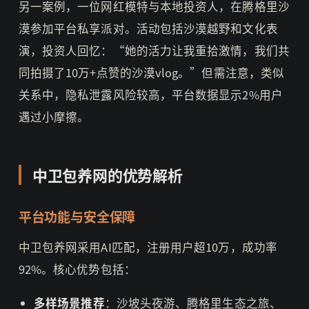
另一案例，一位网红模特与本地投资人，在腾格里沙
漠参加平台私享派对。活动包括沙漠越野和文化表
演，投资人回忆：“她的活力让我重拾激情，我们共
同拍摄了10万+点赞的沙漠vlog。”但需注意，类似
关系中，隐私泄露风险较高，平台数据显示2%用户
遇过小摩擦。
中卫包养网的优势解析
平台功能与安全保障
中卫包养网采用AI匹配，注册用户超10万，成功率
92%。核心优势包括：
多样场景推荐
：沙坡头夜游、腾格里生态之旅、