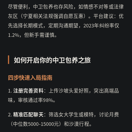
尽管便利，中卫包养也存风险，如情感不对等或法律
灰区（宁夏相关法规强调自愿互惠）。平台建议：优
先选择长期模式，定期沟通期望，2023年纠纷率仅
1.2%，但新手需谨慎。
如何开启你的中卫包养之旅
四步快速入局指南
1.
注册完善资料
：上传沙坡头爱好照，突出高端品
味，审核通过率98%。
2.
精准匹配聊天
：筛选女大学生或模特，讨论月费
（中位数5000-15000元）和沙漠行程。