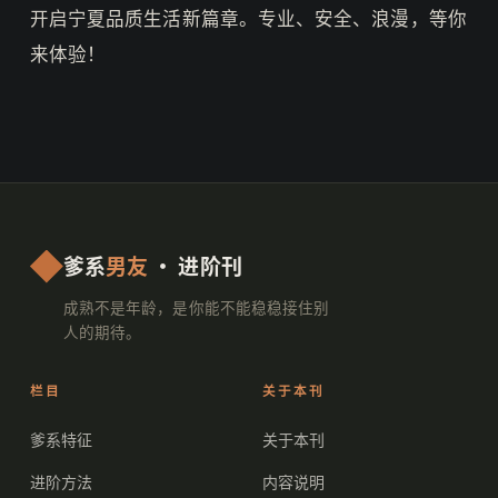
开启宁夏品质生活新篇章。专业、安全、浪漫，等你
来体验！
爹系
男友
· 进阶刊
成熟不是年龄，是你能不能稳稳接住别
人的期待。
栏目
关于本刊
爹系特征
关于本刊
进阶方法
内容说明