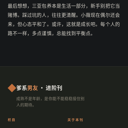
最后想想，三亚包养本是生活一部分，新手别把它当
赌博。踩过坑的人，往往更清醒。小薇现在偶尔还会
来，但心态平和了。或许，这就是成长吧。每个人的
路不一样，多点谨慎，总能找到平衡点。
爹系
男友
· 进阶刊
成熟不是年龄，是你能不能稳稳接住别
人的期待。
栏目
关于本刊