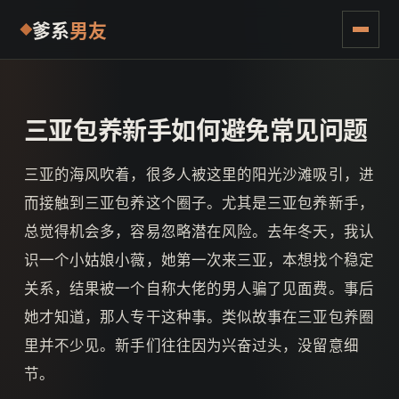
爹系
男友
三亚包养新手如何避免常见问题
三亚的海风吹着，很多人被这里的阳光沙滩吸引，进
而接触到三亚包养这个圈子。尤其是三亚包养新手，
总觉得机会多，容易忽略潜在风险。去年冬天，我认
识一个小姑娘小薇，她第一次来三亚，本想找个稳定
关系，结果被一个自称大佬的男人骗了见面费。事后
她才知道，那人专干这种事。类似故事在三亚包养圈
里并不少见。新手们往往因为兴奋过头，没留意细
节。