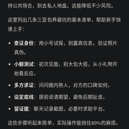
持公共场合，别去私人地盘。这能降低不少风险。
这里列出几条三亚包养避坑的基本清单，帮助新手快
速上手：
查证身份
：用小号试探，别露真信息，验证照片
真伪。
小额测试
：初次见面，别大包大揽，从小礼物开
始看反应。
多方求证
：问问圈内熟人，对方的口碑如何。
设定底线
：提前说清期望，避免后期扯皮。
留证据
：聊天记录截图，必要时求助平台。
这些步骤听起来简单，实际操作能挡住80%的麻烦。