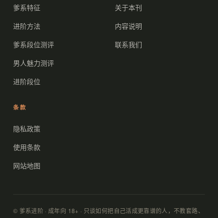
爹系特征
关于本刊
进阶方法
内容说明
爹系段位测评
联系我们
男人魅力测评
进阶段位
条款
隐私政策
使用条款
网站地图
© 爹系进阶 · 成年向 18+ · 只谈如何把自己活成更靠谱的人，不教套路、