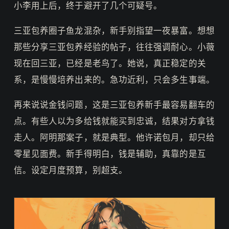
小李用上后，终于避开了几个可疑号。
三亚包养圈子鱼龙混杂，新手别指望一夜暴富。想想
那些分享三亚包养经验的帖子，往往强调耐心。小薇
现在回三亚，已经是老鸟了。她说，真正稳定的关
系，是慢慢培养出来的。急功近利，只会多生事端。
再来说说金钱问题，这是三亚包养新手最容易翻车的
点。有些人以为多给钱就能买到忠诚，结果对方拿钱
走人。阿明那案子，就是典型。他许诺包月，却只给
零星见面费。新手得明白，钱是辅助，真靠的是互
信。设定月度预算，别超支。