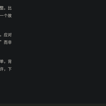
整。比
一个故
。应对
”而非
单，背
许，下