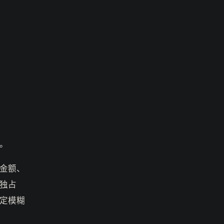
。
金额、
独占
定模糊