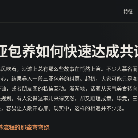
特征
亚包养如何快速达成共
海风吹着，沙滩上总有那么些故事在悄然上演。不少人慕名而
身心，结果卷入一段三亚包养的纠葛。起初，大家可能只是咖
搭讪，或者朋友圈的私信互动。渐渐地，话题从天气美食转向
来规划。有人觉得这事儿来得突然，却又顺理成章。毕竟，三
来，容易让人敞开心扉。现实中，这样的相遇并不少见。
养流程的那些弯弯绕