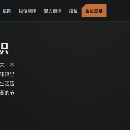
进阶
段位测评
魅力测评
段位
会员登录
识
来，本
啡馆里
生活压
亚的节