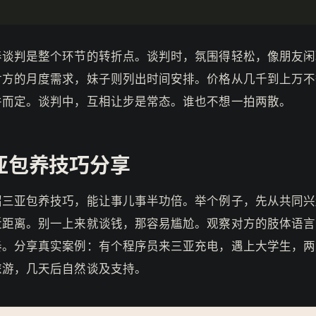
养谈判是整个环节的转折点。谈判时，氛围得轻松，像朋友闲
对方的月度需求，妹子则列出时间安排。价格从几千到上万不
件而定。谈判中，互相让步是常态。谁也不想一拍两散。
亚包养技巧分享
招三亚包养技巧，能让事儿事半功倍。举个例子，先从共同兴
近距离。别一上来就谈钱，那容易尴尬。观察对方的肢体语言
奏。分享真实案例：有个程序员来三亚充电，遇上大学生，两
旅游，几天后自然谈及支持。